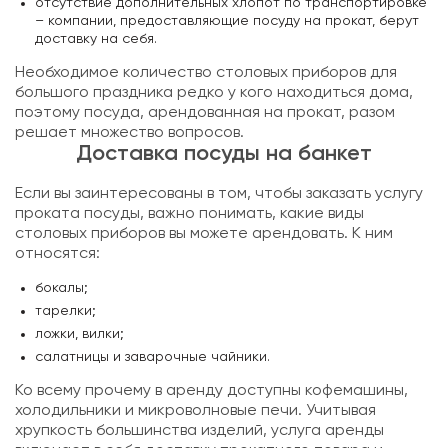
отсутствие дополнительных хлопот по транспортировке
– компании, предоставляющие посуду на прокат, берут
доставку на себя.
Необходимое количество столовых приборов для
большого праздника редко у кого находиться дома,
поэтому посуда, арендованная на прокат, разом
решает множество вопросов.
Доставка посуды на банкет
Если вы заинтересованы в том, чтобы заказать услугу
проката посуды, важно понимать, какие виды
столовых приборов вы можете арендовать. К ним
относятся:
бокалы;
тарелки;
ложки, вилки;
салатницы и заварочные чайники.
Ко всему прочему в аренду доступны кофемашины,
холодильники и микроволновые печи. Учитывая
хрупкость большинства изделий, услуга аренды