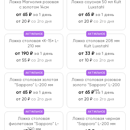
Ложка Магнолия розовая
Ложка соусная 50 мл Kult
с золотом 14см
Luxstahl
от
65
₽
от
65
₽
за 1 день
за 1 день
от 20 ₽
со 2го дня
от 20 ₽
со 2го дня
АКТУАЛЬНОЕ
АКТУАЛЬНОЕ
Ложка столовая «X-15» L-
Ложка столовая 208 мм
210 мм
Kult Luxstahl
от
190
₽
от
33
₽
за 1 день
за 1 день
от 55 ₽
со 2го дня
от 10 ₽
со 2го дня
АКТУАЛЬНОЕ
АКТУАЛЬНОЕ
Ложка столовая золотая
Ложка столовая розовое
"Sapporo" L-200 мм
золото "Sapporo" L-200
мм
от
65
₽
от
65
₽
за 1 день
за 1 день
от 20 ₽
со 2го дня
от 20 ₽
со 2го дня
АКТУАЛЬНОЕ
АКТУАЛЬНОЕ
Ложка столовая
Ложка столовая черная
фиолетовая "Sapporo" L-
"Sapporo" L-200 мм
200 мм