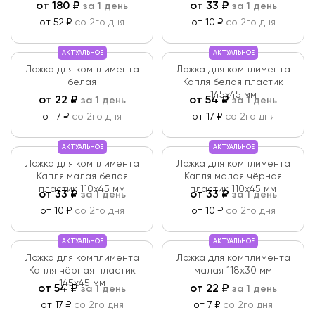
от
180
₽
от
33
₽
за 1 день
за 1 день
от 52 ₽
со 2го дня
от 10 ₽
со 2го дня
АКТУАЛЬНОЕ
АКТУАЛЬНОЕ
Ложка для комплимента
Ложка для комплимента
белая
Капля белая пластик
145х45 мм
от
22
₽
от
54
₽
за 1 день
за 1 день
от 7 ₽
со 2го дня
от 17 ₽
со 2го дня
АКТУАЛЬНОЕ
АКТУАЛЬНОЕ
Ложка для комплимента
Ложка для комплимента
Капля малая белая
Капля малая чёрная
пластик 110х45 мм
пластик 110х45 мм
от
33
₽
от
33
₽
за 1 день
за 1 день
от 10 ₽
со 2го дня
от 10 ₽
со 2го дня
АКТУАЛЬНОЕ
АКТУАЛЬНОЕ
Ложка для комплимента
Ложка для комплимента
Капля чёрная пластик
малая 118х30 мм
145х45 мм
от
54
₽
от
22
₽
за 1 день
за 1 день
от 17 ₽
со 2го дня
от 7 ₽
со 2го дня