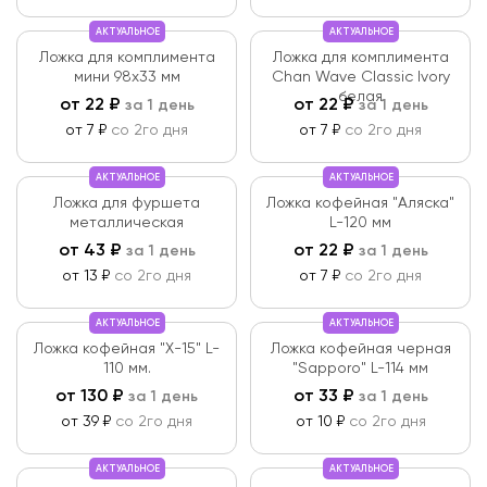
АКТУАЛЬНОЕ
АКТУАЛЬНОЕ
Ложка для комплимента
Ложка для комплимента
мини 98х33 мм
Chan Wave Classic Ivory
белая
от
22
₽
от
22
₽
за 1 день
за 1 день
от 7 ₽
со 2го дня
от 7 ₽
со 2го дня
АКТУАЛЬНОЕ
АКТУАЛЬНОЕ
Ложка для фуршета
Ложка кофейная "Аляска"
металлическая
L-120 мм
от
43
₽
от
22
₽
за 1 день
за 1 день
от 13 ₽
со 2го дня
от 7 ₽
со 2го дня
АКТУАЛЬНОЕ
АКТУАЛЬНОЕ
Ложка кофейная "Х-15" L-
Ложка кофейная черная
110 мм.
"Sapporo" L-114 мм
от
130
₽
от
33
₽
за 1 день
за 1 день
от 39 ₽
со 2го дня
от 10 ₽
со 2го дня
АКТУАЛЬНОЕ
АКТУАЛЬНОЕ