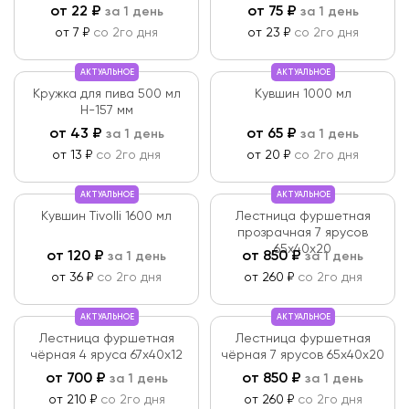
от
22
₽
от
75
₽
за 1 день
за 1 день
от 7 ₽
со 2го дня
от 23 ₽
со 2го дня
АКТУАЛЬНОЕ
АКТУАЛЬНОЕ
Кружка для пива 500 мл
Кувшин 1000 мл
Н-157 мм
от
43
₽
от
65
₽
за 1 день
за 1 день
от 13 ₽
со 2го дня
от 20 ₽
со 2го дня
АКТУАЛЬНОЕ
АКТУАЛЬНОЕ
Кувшин Tivolli 1600 мл
Лестница фуршетная
прозрачная 7 ярусов
65х40х20
от
120
₽
от
850
₽
за 1 день
за 1 день
от 36 ₽
со 2го дня
от 260 ₽
со 2го дня
АКТУАЛЬНОЕ
АКТУАЛЬНОЕ
Лестница фуршетная
Лестница фуршетная
чёрная 4 яруса 67х40х12
чёрная 7 ярусов 65х40х20
от
700
₽
от
850
₽
за 1 день
за 1 день
от 210 ₽
со 2го дня
от 260 ₽
со 2го дня