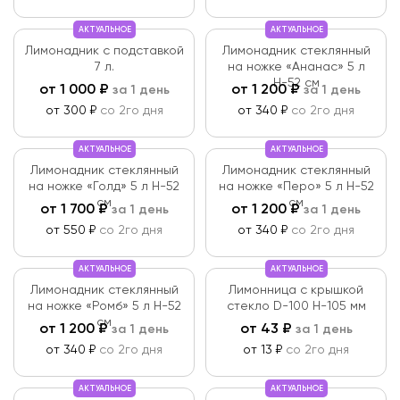
АКТУАЛЬНОЕ
АКТУАЛЬНОЕ
Лимонадник с подставкой
Лимонадник стеклянный
7 л.
на ножке «Ананас» 5 л
Н-52 см
от
1 000
₽
от
1 200
₽
за 1 день
за 1 день
от 300 ₽
со 2го дня
от 340 ₽
со 2го дня
АКТУАЛЬНОЕ
АКТУАЛЬНОЕ
Лимонадник стеклянный
Лимонадник стеклянный
на ножке «Голд» 5 л Н-52
на ножке «Перо» 5 л Н-52
см
см
от
1 700
₽
от
1 200
₽
за 1 день
за 1 день
от 550 ₽
со 2го дня
от 340 ₽
со 2го дня
АКТУАЛЬНОЕ
АКТУАЛЬНОЕ
Лимонадник стеклянный
Лимонница с крышкой
на ножке «Ромб» 5 л Н-52
стекло D-100 Н-105 мм
см
от
1 200
₽
от
43
₽
за 1 день
за 1 день
от 340 ₽
со 2го дня
от 13 ₽
со 2го дня
АКТУАЛЬНОЕ
АКТУАЛЬНОЕ