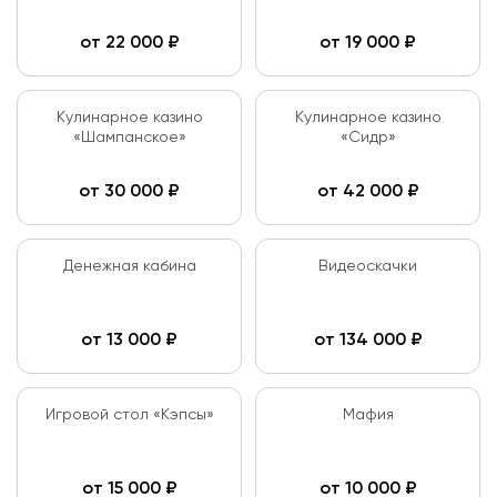
от
22 000
₽
от
19 000
₽
Кулинарное казино
Кулинарное казино
«Шампанское»
«Сидр»
от
30 000
₽
от
42 000
₽
Денежная кабина
Видеоскачки
от
13 000
₽
от
134 000
₽
Игровой стол «Кэпсы»
Мафия
от
15 000
₽
от
10 000
₽