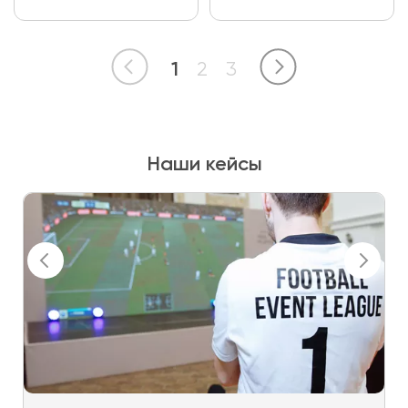
1
2
3
Наши кейсы