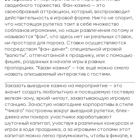
свадебного торжества. Фан-казино – это
своеобразный аттракцион, который, воспроизводит
действительность в игровой форме. Никто не спорит,
что настоящая рулетка таит в себе множество
соблазнов игромании, но наши развлечения потому и
называются “фан”, что здесь нет ни реальных ставок,
ни простора для порока. Ставки осуществляются
посредством “фан-денег”: специальной игровой
“валюты”, отпечатанной к празднику, или с помощью
фишек, розданных в начале игры в равных
пропорциях. “Квази-казино” – так ещё можно смело
назвать описываемый интерактив с гостями.
Заказать выездное казино на мероприятие – это
значит создать любопытную и посещаемую гостевую
велкам-зону, яркий чилаут, захватывающую игровую
станцию. Зачастую новогодние корпоративы в стиле
“Чикаго” построены вокруг выездной рулетки, блек-
джека или покера: участники зарабатывают
шуточный капитал, участвуя в различных конкурсах и
играх в ходе праздника, а за игровыми столами этот
капитал можно легко приумножить, чтобы в финале, к