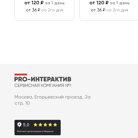
от
120
₽
от
120
₽
за 1 день
за 1 день
от 36 ₽
со 2го дня
от 36 ₽
со 2го дня
Москва, Егорьевский проезд, 2а
стр. 10