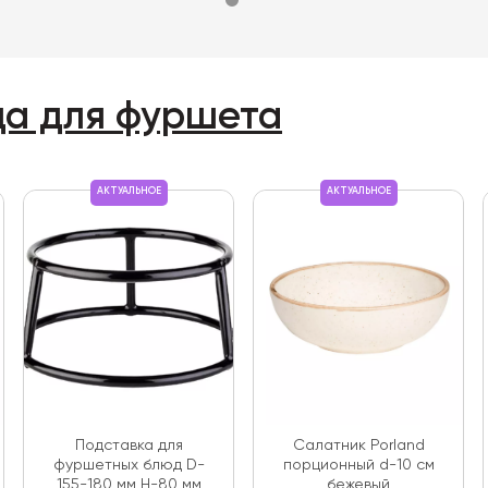
да для фуршета
АКТУАЛЬНОЕ
АКТУАЛЬНОЕ
Подставка для
Салатник Porland
фуршетных блюд D-
порционный d-10 см
155-180 мм Н-80 мм
бежевый