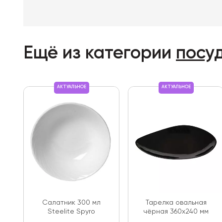
Ещё из категории
посу
АКТУАЛЬНОЕ
АКТУАЛЬНОЕ
Салатник 300 мл
Тарелка овальная
Steelite Spyro
чёрная 360х240 мм