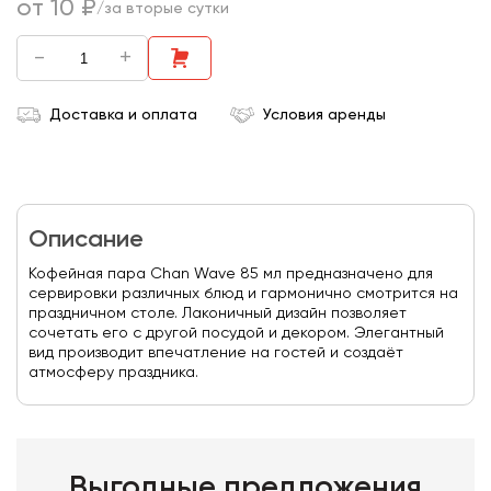
от 10 ₽
/за вторые сутки
-
+
Доставка и оплата
Условия аренды
Описание
Кофейная пара Chan Wave 85 мл предназначено для
сервировки различных блюд и гармонично смотрится на
праздничном столе. Лаконичный дизайн позволяет
сочетать его с другой посудой и декором. Элегантный
вид производит впечатление на гостей и создаёт
атмосферу праздника.
Выгодные предложения