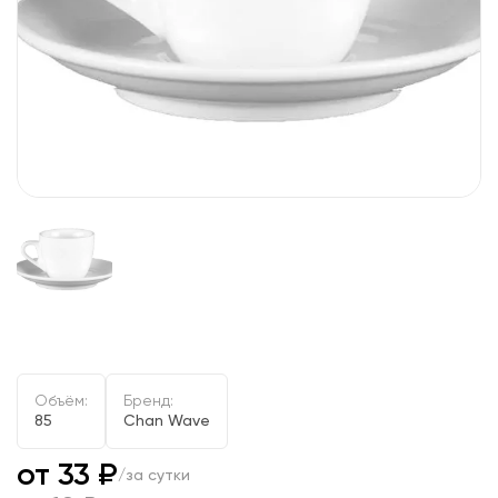
Объём:
Бренд:
85
Chan Wave
от 33 ₽
/за сутки