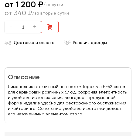
от 1 200 ₽
/за сутки
от 340 ₽
/за вторые сутки
-
+
Доставка и оплата
Условия аренды
Описание
Лимонадник стеклянный на ножке «Перо» 5 л Н-52 см см
для сервировки различных блюд, сохраняя элегантность
и удобство использования. Благодаря продуманной
форме изделие удобно для ресторанного обслуживания
и кейтеринга. Сочетание удобства и эстетики делает
его незаменимым элементом стола.