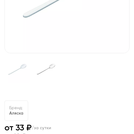
Бренд:
Аляска
от 33 ₽
/за сутки