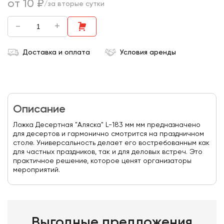
от 10 ₽
/за вторые сутки
-
+
Доставка и оплата
Условия аренды
Описание
Ложка Десертная "Аляска" L-183 мм мм предназначено
для десертов и гармонично смотрится на праздничном
столе. Универсальность делает его востребованным как
для частных праздников, так и для деловых встреч. Это
практичное решение, которое ценят организаторы
мероприятий.
Выгодные предложения