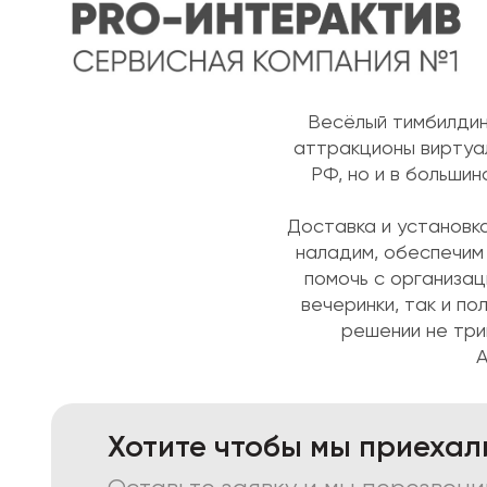
Весёлый тимбилдин
аттракционы виртуал
РФ, но и в больши
Доставка и установка
наладим, обеспечим
помочь с организац
вечеринки, так и по
решении не три
А
Хотите чтобы мы приехал