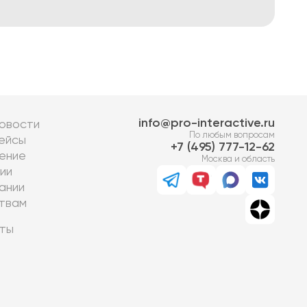
info@pro-interactive.ru
овости
По любым вопросам
ейсы
7 (495) 777-12-62
ение
Москва и область
ии
ании
твам
ты