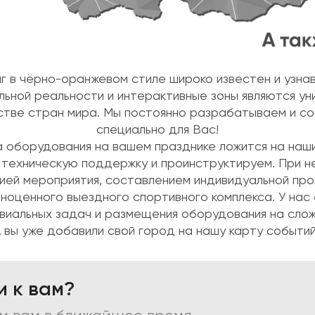
г в чёрно-оранжевом стиле широко известен и узнав
ьной реальности и интерактивные зоны являются уни
нстве стран мира. Мы постоянно разрабатываем и с
специально для Вас!
 оборудования на вашем празднике ложится на наши
 техническую поддержку и проинструктируем. При 
ией мероприятия, составлением индивидуальной про
лноценного выездного спортивного комплекса. У нас
виальных задач и размещения оборудования на сло
 вы уже добавили свой город на нашу карту событи
и к вам?