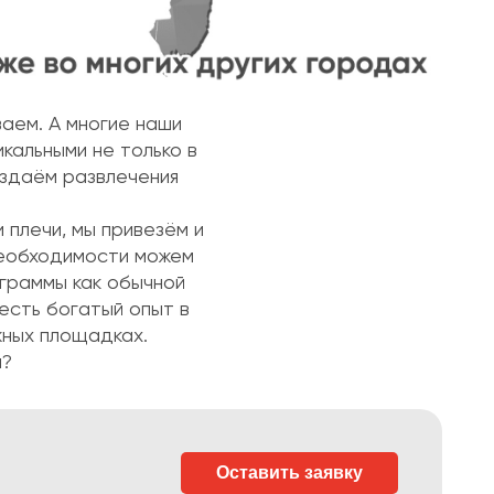
аем. А многие наши
кальными не только в
оздаём развлечения
 плечи, мы привезём и
необходимости можем
граммы как обычной
 есть богатый опыт в
жных площадках.
й?
Оставить заявку