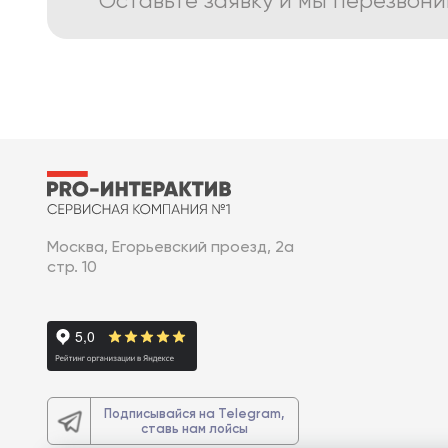
Оставьте заявку и мы перезвон
Москва, Егорьевский проезд, 2а
стр. 10
Подписывайся на Telegram,
ставь нам лойсы