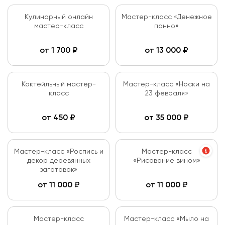
Кулинарный онлайн
Мастер-класс «Денежное
мастер-класс
панно»
от
1 700
₽
от
13 000
₽
Коктейльный мастер-
Мастер-класс «Носки на
класс
23 февраля»
от
450
₽
от
35 000
₽
Мастер-класс «Роспись и
Мастер-класс
декор деревянных
«Рисование вином»
заготовок»
от
11 000
₽
от
11 000
₽
Мастер-класс
Мастер-класс «Мыло на