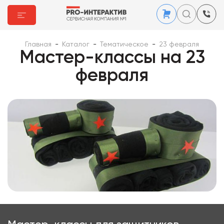
Главная
-
Каталог
-
Тематическое
-
23 февраля
Мастер-классы на 23
февраля