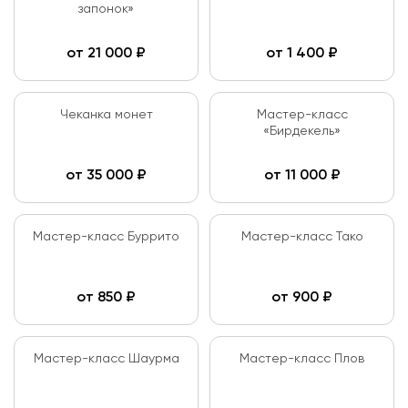
запонок»
от
21 000
₽
от
1 400
₽
Чеканка монет
Мастер-класс
«Бирдекель»
от
35 000
₽
от
11 000
₽
Мастер-класс Буррито
Мастер-класс Тако
от
850
₽
от
900
₽
Мастер-класс Шаурма
Мастер-класс Плов