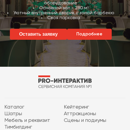
оборудование
Основной зал - 280 м²
Уютный внутренний дворик с зоной барбекю
Своя парковка
Оставить заявку
Подробнее
Каталог
Кейтеринг
Шатры
Аттракционы
Мебель и реквизит
Сцены и подиумы
Тимбилдинг