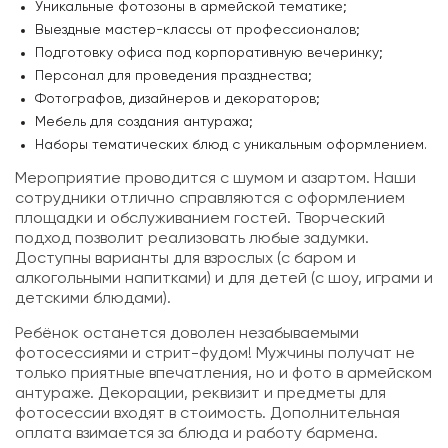
Уникальные фотозоны в армейской тематике;
Выездные мастер-классы от профессионалов;
Подготовку офиса под корпоративную вечеринку;
Персонал для проведения празднества;
Фотографов, дизайнеров и декораторов;
Мебель для создания антуража;
Наборы тематических блюд с уникальным оформлением.
Мероприятие проводится с шумом и азартом. Наши
сотрудники отлично справляются с оформлением
площадки и обслуживанием гостей. Творческий
подход позволит реализовать любые задумки.
Доступны варианты для взрослых (с баром и
алкогольными напитками) и для детей (с шоу, играми и
детскими блюдами).
Ребёнок останется доволен незабываемыми
фотосессиями и стрит-фудом! Мужчины получат не
только приятные впечатления, но и фото в армейском
антураже. Декорации, реквизит и предметы для
фотосессии входят в стоимость. Дополнительная
оплата взимается за блюда и работу бармена.