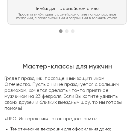
Тимбилдинг в армейском стиле
Провели тимбилдинг в армейском стиле на корпоративе
компании, с развлечениями и заданиями в военном стиле.
Мастер-классы для мужчин
Грядёт праздник, посвящённый защитникам
Отечества. Пусть он и не празднуется с большим
размахом, хочется сделать что-то приятное
мужчинам на 23 февраля. Если Вы хотите удивить
своих друзей и близких выездным шоу, то мы готовы
помочь!
«ПРО-Интерактив» готов предоставить:
Тематические декорации для оформления дома;