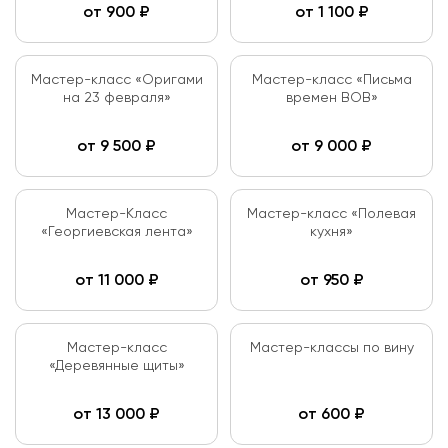
от
900
₽
от
1 100
₽
Мастер-класс «Оригами
Мастер-класс «Письма
на 23 февраля»
времен ВОВ»
от
9 500
₽
от
9 000
₽
Мастер-Класс
Мастер-класс «Полевая
«Георгиевская лента»
кухня»
от
11 000
₽
от
950
₽
Мастер-класс
Мастер-классы по вину
«Деревянные щиты»
от
13 000
₽
от
600
₽