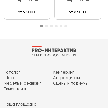
мероприятие
мероприятие
от
9 500
₽
от
6 500
₽
Каталог
Кейтеринг
Шатры
Аттракционы
Мебель и реквизит
Сцены и подиумы
Тимбилдинг
Наша площадка