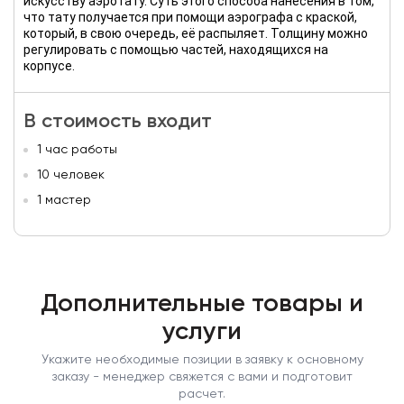
искусству аэротату. Суть этого способа нанесения в том,
что тату получается при помощи аэрографа с краской,
который, в свою очередь, её распыляет. Толщину можно
регулировать с помощью частей, находящихся на
корпусе.
В стоимость входит
1 час работы
10 человек
1 мастер
Дополнительные товары и
услуги
Укажите необходимые позиции в заявку к основному
заказу - менеджер свяжется с вами и подготовит
расчет.