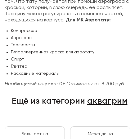
том, что тату получается при помощи аэрографа с
краской, который, в свою очередь, её распыляет.
Толщину можно регулировать с помощью частей,
находящихся на корпусе.
Для МК Аэротату:
Компрессор
Аэрограф
Трафареты
Гипоаллергенная краска для аэротату
Спирт
Глиттер
Расходные материалы
Необходимый возраст:
0+
Стоимость:
от 8 700 руб.
Ещё из категории
аквагрим
Боди-арт на
Мехенди на