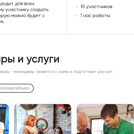
ходит для всех
10 участников
му участнику создать
орую можно будет с
1 час работы
м.
ры и услуги
аказу - менеджер свяжется с вами и подготовит расчет.
полнительно