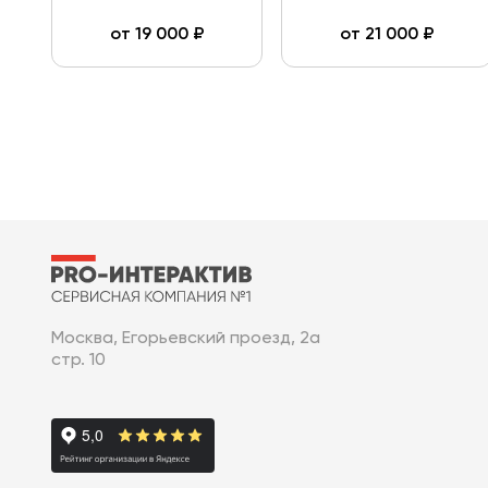
от
19 000
₽
от
21 000
₽
Москва, Егорьевский проезд, 2а
стр. 10