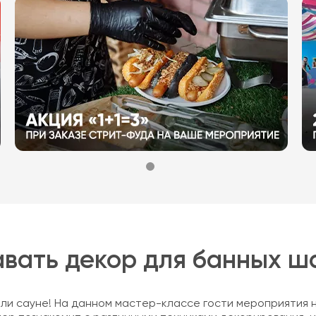
авать декор для банных ш
или сауне! На данном мастер-классе гости мероприятия