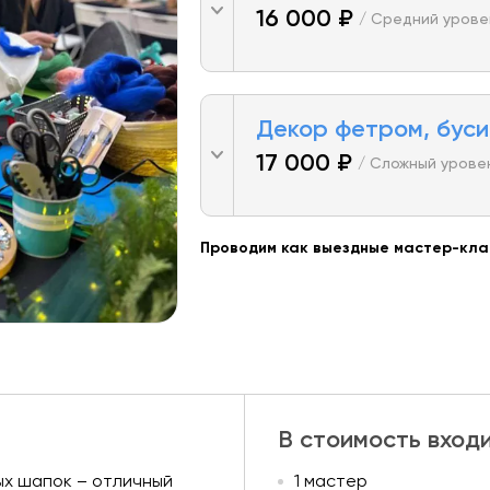
16 000 ₽
/ Средний урове
Декор фетром, буси
17 000 ₽
/ Сложный урове
Проводим как выездные мастер-клас
В стоимость вход
ых шапок – отличный
1 мастер