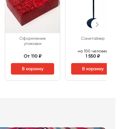
Оформление
Санитайзер
упаковки
на 100 человек
От 110 ₽
1 550 ₽
В корзину
В корзину