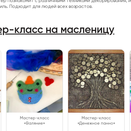
тер познакомит с различными техниками декорирования, и
иль. Подходит для людей всех возрастов.
ер-класс на масленицу
Мастер-класс
Мастер-класс
«Валяние»
«Денежное панно»