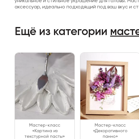
уникальное и стильное украшение для головы. Мас
аксессуар, идеально подходящий под ваш вкус и ст
Ещё из категории
маст
Мастер-класс
Мастер-класс
«Картина из
«Декоративного
текстурной пасты»
панно»