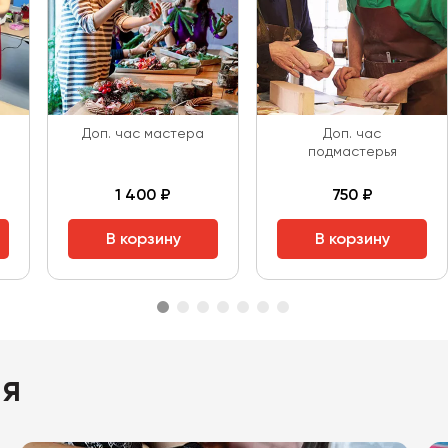
Доп. час мастера
Доп. час
подмастерья
1 400 ₽
750 ₽
В корзину
В корзину
ия