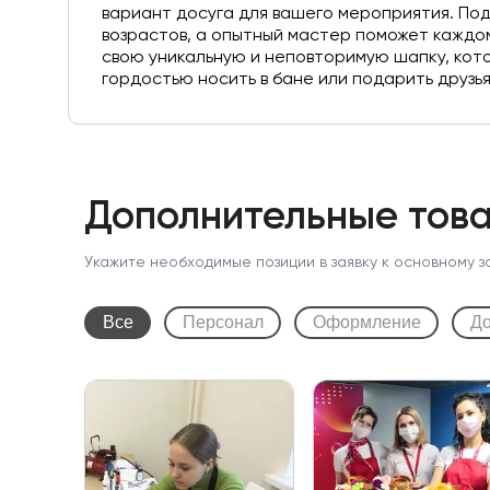
вариант досуга для вашего мероприятия. Под
возрастов, а опытный мастер поможет каждо
свою уникальную и неповторимую шапку, кот
гордостью носить в бане или подарить друзья
Дополнительные това
Укажите необходимые позиции в заявку к основному з
Все
Персонал
Оформление
До