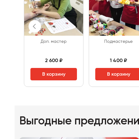
Доп. мастер
Подмастерье
2 600 ₽
1 400 ₽
В корзину
В корзину
Выгодные предложен