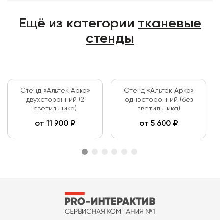
Ещё из категории
тканевые
стенды
Стенд «Альтек Арка»
Стенд «Альтек Арка»
двухсторонний (2
односторонний (без
светильника)
светильника)
от
11 900
₽
от
5 600
₽