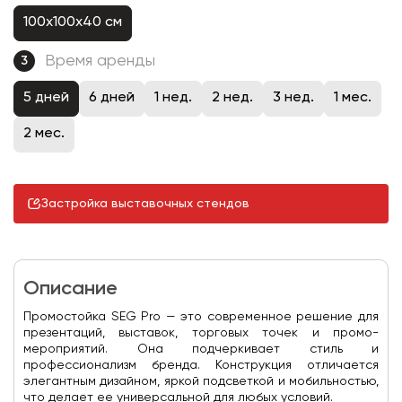
100x100x40 см
Время аренды
3
5 дней
6 дней
1 нед.
2 нед.
3 нед.
1 мес.
2 мес.
Застройка выставочных стендов
Описание
Промостойка SEG Pro — это современное решение для
презентаций, выставок, торговых точек и промо-
мероприятий. Она подчеркивает стиль и
профессионализм бренда. Конструкция отличается
элегантным дизайном, яркой подсветкой и мобильностью,
что делает ее универсальной для любых условий.