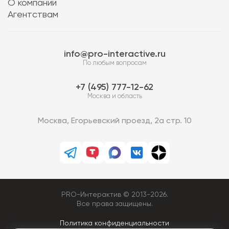
О компании
Агентствам
info@pro-interactive.ru
По любым вопросам
7 (495) 777-12-62
Москва и область
Москва, Егорьевский проезд, 2а стр. 10
PRO-Интерактив © 2013-2026.
Все права защищены.
Политика конфиденциальности