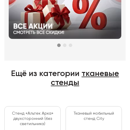
Ещё из категории
тканевые
стенды
Стенд «Альтек Арка»
Тканевый мобильный
двухсторонний (без
стенд City
светильника)