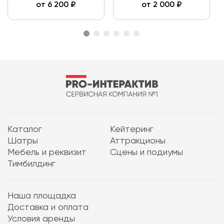
от
6 200
₽
от
2 000
₽
Каталог
Кейтеринг
Шатры
Аттракционы
Мебель и реквизит
Сцены и подиумы
Тимбилдинг
Наша площадка
Доставка и оплата
Условия аренды