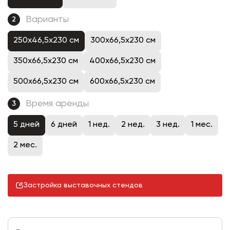
Варианты
2
250x46,5x230 см
300x66,5x230 см
350x66,5x230 см
400x66,5x230 см
500x66,5x230 см
600x66,5x230 см
Время аренды
3
5 дней
6 дней
1 нед.
2 нед.
3 нед.
1 мес.
2 мес.
Застройка выставочных стендов