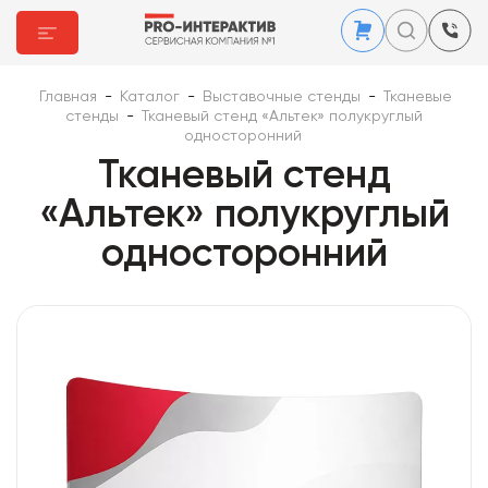
Главная
-
Каталог
-
Выставочные стенды
-
Тканевые
стенды
-
Тканевый стенд «Альтек» полукруглый
односторонний
Тканевый стенд
«Альтек» полукруглый
односторонний