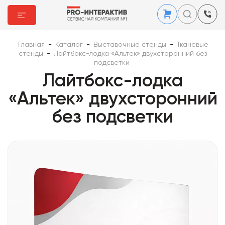
Главная
-
Каталог
-
Выставочные стенды
-
Тканевые
стенды
-
Лайтбокс-лодка «Альтек» двухсторонний без
подсветки
Лайтбокс-лодка
«Альтек» двухсторонний
без подсветки