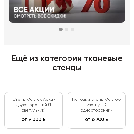
Ещё из категории
тканевые
стенды
Стенд «Альтек Арка»
Тканевый стенд «Альтек»
двухсторонний (1
изогнутый
светильник)
односторонний
от
9 000
₽
от
6 700
₽