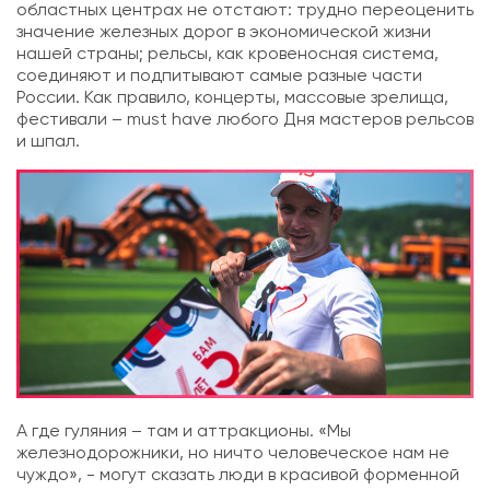
областных центрах не отстают: трудно переоценить
значение железных дорог в экономической жизни
нашей страны; рельсы, как кровеносная система,
соединяют и подпитывают самые разные части
России. Как правило, концерты, массовые зрелища,
фестивали – must have любого Дня мастеров рельсов
и шпал.
А где гуляния – там и аттракционы. «Мы
железнодорожники, но ничто человеческое нам не
чуждо», - могут сказать люди в красивой форменной