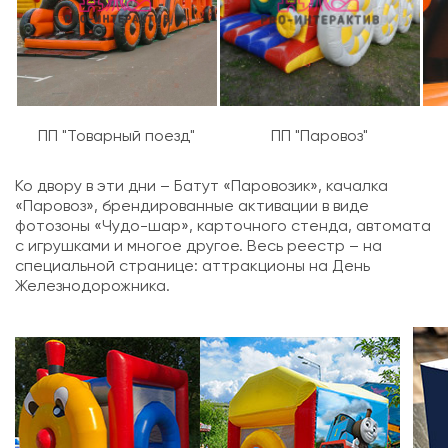
ПП "Товарный поезд"
ПП "Паровоз"
Ко двору в эти дни – Батут «Паровозик», качалка
«Паровоз», брендированные активации в виде
фотозоны «Чудо-шар», карточного стенда, автомата
с игрушками и многое другое. Весь реестр – на
специальной странице:
аттракционы на День
Железнодорожника
.