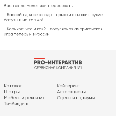
Вас так же может заинтересовать:
-
Бассейн для непогоды
- прыжки с вышки в сухие
батуты и не только!
-
Корнхол: что и как?
- популярная американская
игра теперь и в России.
Каталог
Кейтеринг
Шатры
Аттракционы
Мебель и реквизит
Сцены и подиумы
Тимбилдинг