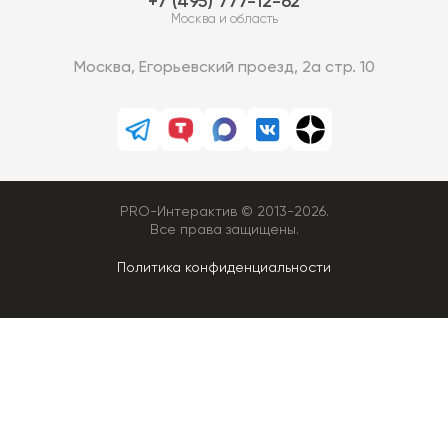
7 (495) 777-12-62
Москва и область
Москва, Егорьевский проезд, 2а стр. 10
PRO-Интерактив © 2013-2026.
Все права защищены.
Политика конфиденциальности