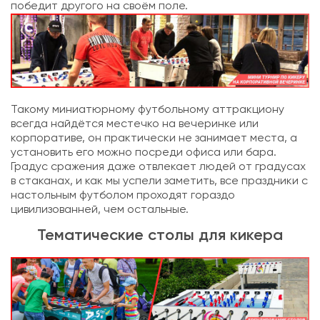
победит другого на своём поле.
Такому миниатюрному футбольному аттракциону
всегда найдётся местечко на вечеринке или
корпоративе, он практически не занимает места, а
установить его можно посреди офиса или бара.
Градус сражения даже отвлекает людей от градусах
в стаканах, и как мы успели заметить, все праздники с
настольным футболом проходят гораздо
цивилизованней, чем остальные.
Тематические столы для кикера