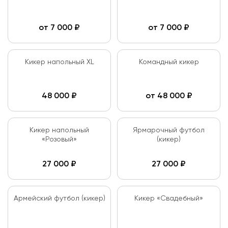
от
7 000
₽
от
7 000
₽
Кикер напольный XL
Командный кикер
48 000
₽
от
48 000
₽
Кикер напольный
Ярмарочный футбол
«Розовый»
(кикер)
27 000
₽
27 000
₽
Армейский футбол (кикер)
Кикер «Свадебный»