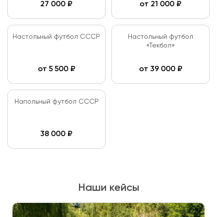
27 000
₽
от
21 000
₽
Настольный футбол СССР
Настольный футбол
«Текбол»
от
5 500
₽
от
39 000
₽
Напольный футбол СССР
38 000
₽
Наши кейсы