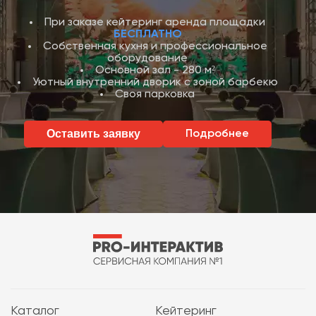
При заказе кейтеринг аренда площадки
БЕСПЛАТНО
Собственная кухня и профессиональное
оборудование
Основной зал - 280 м²
Уютный внутренний дворик с зоной барбекю
Своя парковка
Оставить заявку
Подробнее
Каталог
Кейтеринг