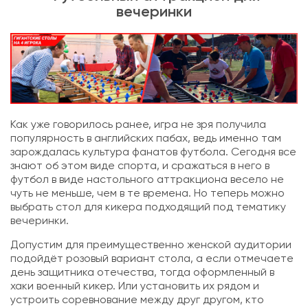
вечеринки
Как уже говорилось ранее, игра не зря получила
популярность в английских пабах, ведь именно там
зарождалась культура фанатов футбола. Сегодня все
знают об этом виде спорта, и сражаться в него в
футбол в виде настольного аттракциона весело не
чуть не меньше, чем в те времена. Но теперь можно
выбрать стол для кикера подходящий под тематику
вечеринки.
Допустим для преимущественно женской аудитории
подойдёт розовый вариант стола, а если отмечаете
день защитника отечества, тогда оформленный в
хаки военный кикер. Или установить их рядом и
устроить соревнование между друг другом, кто