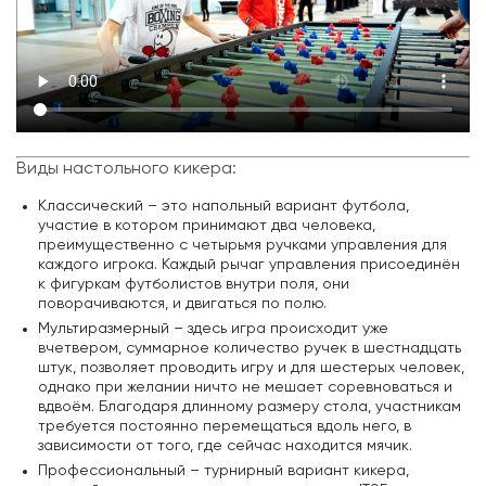
Виды настольного кикера:
Классический – это напольный вариант футбола,
участие в котором принимают два человека,
преимущественно с четырьмя ручками управления для
каждого игрока. Каждый рычаг управления присоединён
к фигуркам футболистов внутри поля, они
поворачиваются, и двигаться по полю.
Мультиразмерный – здесь игра происходит уже
вчетвером, суммарное количество ручек в шестнадцать
штук, позволяет проводить игру и для шестерых человек,
однако при желании ничто не мешает соревноваться и
вдвоём. Благодаря длинному размеру стола, участникам
требуется постоянно перемещаться вдоль него, в
зависимости от того, где сейчас находится мячик.
Профессиональный – турнирный вариант кикера,