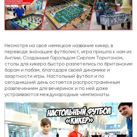
Несмотря на своё немецкое название кикер, в
переводе значащее футболист, игра пришла к нам из
Англии. Созданные Гарольдом Сирлом Торнтоном,
столы для кикера быстро разлетелись по британским
барам и пабам, благодаря своей динамике и
азартности игры. Настольный футбол и по
сегодняшний день остаётся распространённым
развлечением для вечеринок и по ней даже
устраиваются международные чемпионаты.