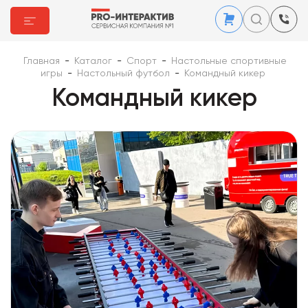
Главная
-
Каталог
-
Спорт
-
Настольные спортивные
игры
-
Настольный футбол
-
Командный кикер
Командный кикер