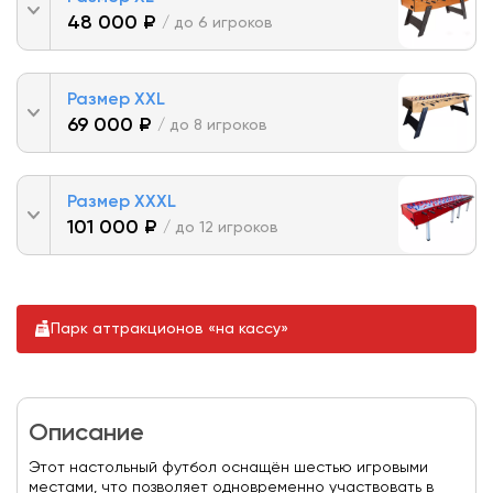
48 000 ₽
/ до 6 игроков
Размер XXL
69 000 ₽
/ до 8 игроков
Размер XXXL
101 000 ₽
/ до 12 игроков
Парк аттракционов «на кассу»
Описание
Этот настольный футбол оснащён шестью игровыми
местами, что позволяет одновременно участвовать в