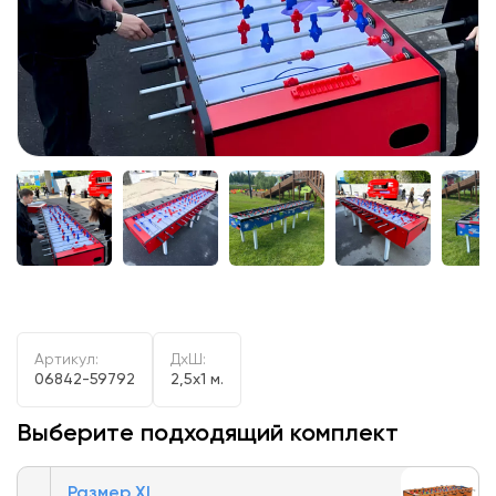
Артикул:
ДxШ:
06842-59792
2,5x1 м.
Выберите подходящий комплект
Размер XL