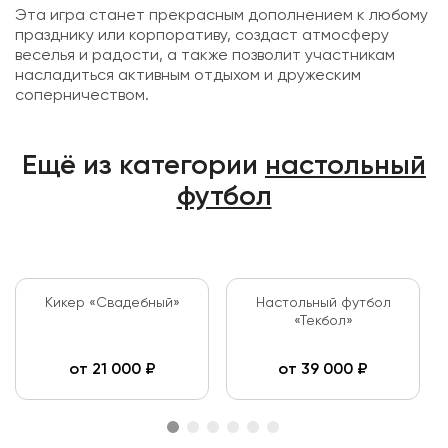
Эта игра станет прекрасным дополнением к любому
празднику или корпоративу, создаст атмосферу
веселья и радости, а также позволит участникам
насладиться активным отдыхом и дружеским
соперничеством.
Ещё из категории
настольный
футбол
Кикер «Свадебный»
Настольный футбол
«Текбол»
от
21 000
₽
от
39 000
₽