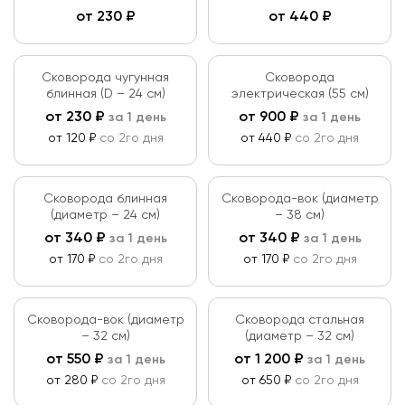
от
230
₽
от
440
₽
Сковорода чугунная
Сковорода
блинная (D – 24 см)
электрическая (55 см)
от
230
₽
от
900
₽
за 1 день
за 1 день
от 120 ₽
со 2го дня
от 440 ₽
со 2го дня
Сковорода блинная
Сковорода-вок (диаметр
(диаметр – 24 см)
– 38 см)
от
340
₽
от
340
₽
за 1 день
за 1 день
от 170 ₽
со 2го дня
от 170 ₽
со 2го дня
Сковорода-вок (диаметр
Сковорода стальная
– 32 см)
(диаметр – 32 см)
от
550
₽
от
1 200
₽
за 1 день
за 1 день
от 280 ₽
со 2го дня
от 650 ₽
со 2го дня