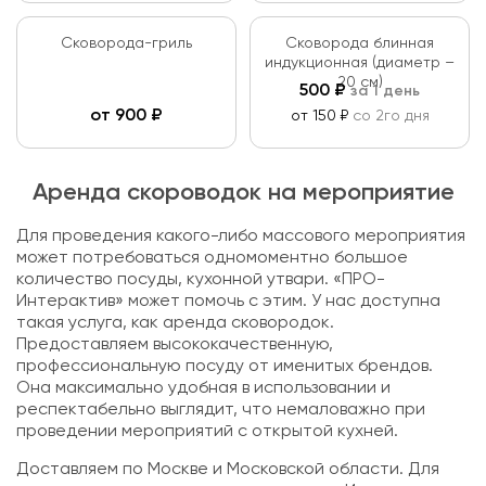
Сковорода-гриль
Сковорода блинная
индукционная (диаметр –
20 см)
500
₽
за 1 день
от
900
₽
от 150 ₽
со 2го дня
Аренда скороводок на мероприятие
Для проведения какого-либо массового мероприятия
может потребоваться одномоментно большое
количество посуды, кухонной утвари. «ПРО-
Интерактив» может помочь с этим. У нас доступна
такая услуга, как аренда сковородок.
Предоставляем высококачественную,
профессиональную посуду от именитых брендов.
Она максимально удобная в использовании и
респектабельно выглядит, что немаловажно при
проведении мероприятий с открытой кухней.
Доставляем по Москве и Московской области. Для