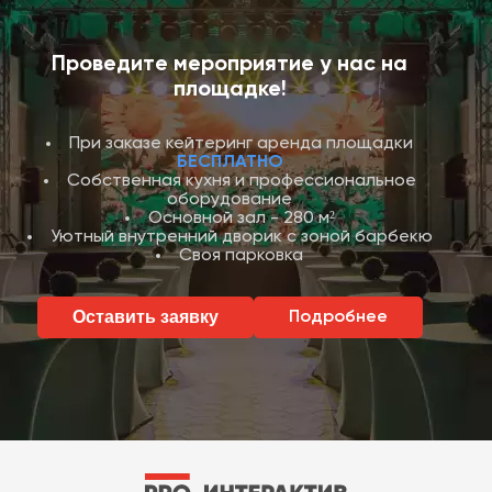
Проведите мероприятие у нас на
площадке!
При заказе кейтеринг аренда площадки
БЕСПЛАТНО
Собственная кухня и профессиональное
оборудование
Основной зал - 280 м²
Уютный внутренний дворик с зоной барбекю
Своя парковка
Оставить заявку
Подробнее