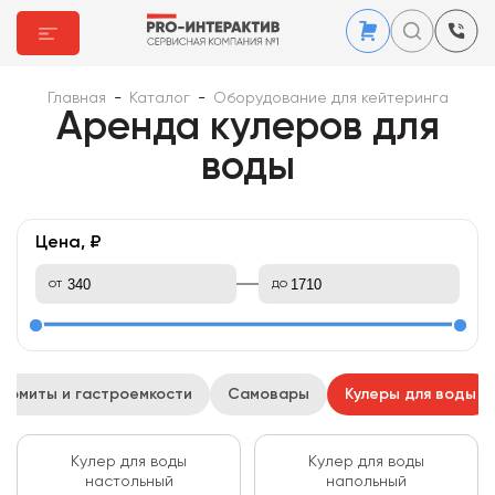
Главная
-
Каталог
-
Оборудование для кейтеринга
Аренда кулеров для
воды
Цена, ₽
от
до
армиты и гастроемкости
Самовары
Кулеры для воды
Кулер для воды
Кулер для воды
настольный
напольный