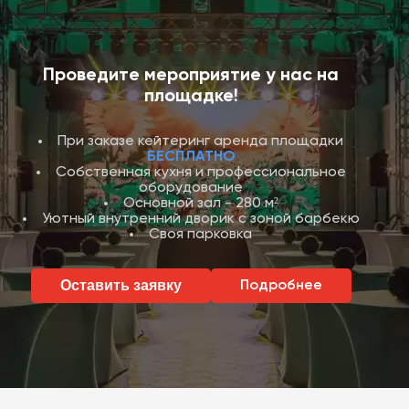
Проведите мероприятие у нас на
площадке!
При заказе кейтеринг аренда площадки
БЕСПЛАТНО
Собственная кухня и профессиональное
оборудование
Основной зал - 280 м²
Уютный внутренний дворик с зоной барбекю
Своя парковка
Оставить заявку
Подробнее