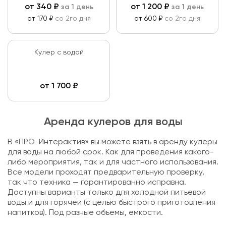
от
340
₽
от
1 200
₽
за 1 день
за 1 день
от 170 ₽
со 2го дня
от 600 ₽
со 2го дня
Кулер с водой
от
1 700
₽
Аренда кулеров для воды
В «ПРО-Интерактив» вы можете взять в аренду кулеры
для воды на любой срок. Как для проведения какого-
либо мероприятия, так и для частного использования.
Все модели проходят предварительную проверку,
так что техника — гарантированно исправна.
Доступны варианты только для холодной питьевой
воды и для горячей (с целью быстрого приготовления
напитков). Под разные объемы, емкости.