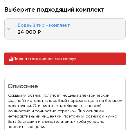
Выберите подходящий комплект
Водный тир - комплект
24 000 ₽
Парк аттракционов «на кассу»
Описание
Каждый участник получает мощный электрический
водяной пистолет, способный поражать цели на большом
расстоянии. Эти пистолеты обладают высокой
мощностью и точностью стрельбы. Тир оснащён
интерактивными мишенями, поэтому участникам нужно
быть быстрыми и внимательными, чтобы успешно
поразить все цели.