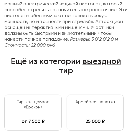
мощный электрический водяной пистолет, который
способен стрелять на значительное расстояние. Эти
пистолеты обеспечивают не только высокую
мощность, но и точность при стрельбе. Аттракцион
оснащен интерактивными мишенями. Участники
должны быть быстрыми и внимательными чтобы
нанести точное попадание.
Размеры: 3,0*2,0*2,0 м
Стоимость: 22 000 руб.
Ещё из категории
выездной
тир
Тир-кольцеброс
Армейская палатка
«Дракон»
от
7 500
₽
25 000
₽