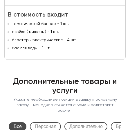
В стоимость входит
тематический баннер - 1 шт.
стойка ( мишень ) - 1 шт.
бластеры электрические - 4 шт.
бак для воды - 1 шт.
Дополнительные товары и
услуги
Укажите необходимые позиции в заявку к основному
заказу - менеджер свяжется с вами и подготовит
расчет.
Все
Персонал
Дополнительно
Бренд