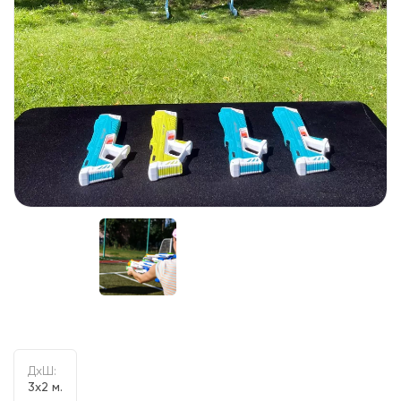
ДxШ:
3x2 м.