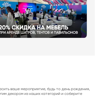
асить ваше мероприятие, будь то день рождения,
угим декором из наших категорий и соберите