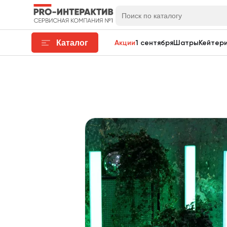
Каталог
Акции
1 сентября
Шатры
Кейтери