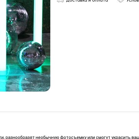
Доставка и оплата
Услов
ти, разнообразят необычную фотосъемку или смогут украсить ваш