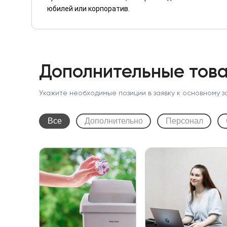
юбилей или корпоратив.
Дополнительные това
Укажите необходимые позиции в заявку к основному з
Все
Дополнительно
Персонал