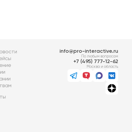
info@pro-interactive.ru
овости
По любым вопросам
ейсы
7 (495) 777-12-62
ение
Москва и область
ии
ании
твам
ты