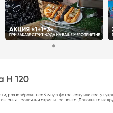
а H 120
ети, разнообразят необычную фотосъемку или смогут укр
товления - молочный акрил и Led лента. Дополните их др