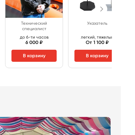
Технический
Указатель
специалист
до 6-ти часов
легкий, тяжелый
6 000 ₽
От 1 100 ₽
В корзину
В корзину