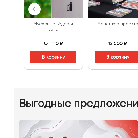
Мусорные вёдра и
Менеджер проект
урны
От 110 ₽
12 500 ₽
В корзину
В корзину
Выгодные предложен