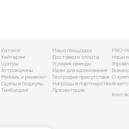
Каталог
Наша площадка
PRO-Н
Кейтеринг
Доставка и оплата
Наши к
Шатры
Условия аренды
Управл
Аттракционы
Идеи для вдохновения
Ваканс
Мебель и реквизит
География присутствия
О комп
Сцены и подиумы
Награды и партнерство
Агентс
Тимбилдинг
Презентации
Контак