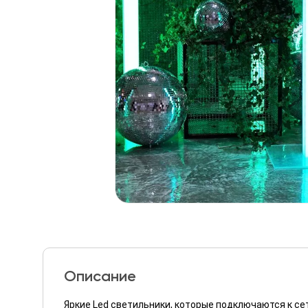
Описание
Яркие Led светильники, которые подключаются к се