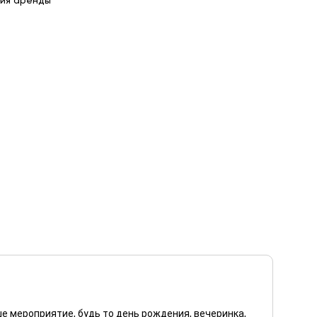
ия аренды
е мероприятие, будь то день рождения, вечеринка,