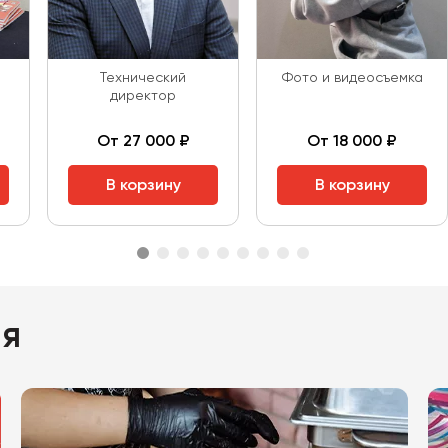
а
Технический
Фото и видеосъемка
директор
От 27 000 ₽
От 18 000 ₽
В корзину
В корзину
ия