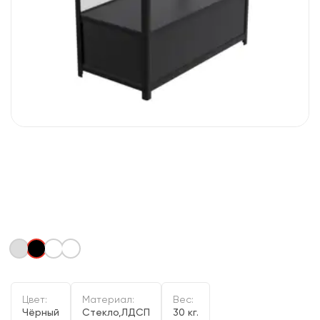
Цвет:
Материал:
Вес:
Чёрный
Стекло,ЛДСП
30 кг.