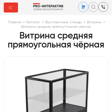
Главная
-
Каталог
-
Выставочные стенды
-
Витрины
-
Витрина средняя прямоугольная чёрная
Витрина средняя
прямоугольная чёрная