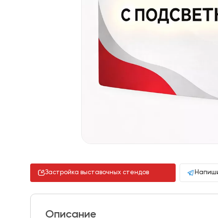
Застройка выставочных стендов
Напиши
Описание