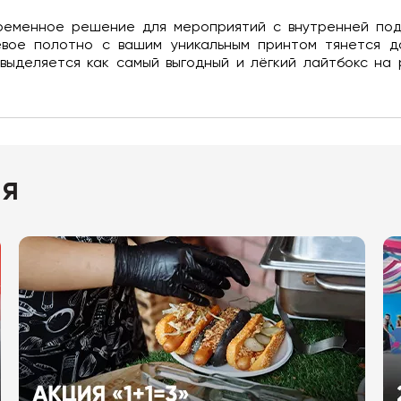
временное решение для мероприятий с внутренней под
евое полотно с вашим уникальным принтом тянется д
выделяется как самый выгодный и лёгкий лайтбокс на 
ия