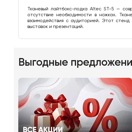
Тканевый лайтбокс-лодка Altec ST-5 — со
отсутствие необходимости в ножках. Ткан
взаимодействия с аудиторией. Этот стенд 
выставок и презентаций.
Выгодные предложен