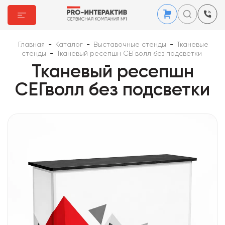
Главная
-
Каталог
-
Выставочные стенды
-
Тканевые
стенды
-
Тканевый ресепшн СЕГволл без подсветки
Тканевый ресепшн
СЕГволл без подсветки