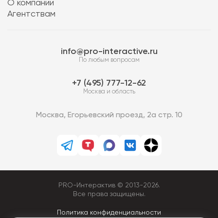
О компании
Агентствам
info@pro-interactive.ru
По любым вопросам
7 (495) 777-12-62
Москва и область
Москва, Егорьевский проезд, 2а стр. 10
PRO-Интерактив © 2013-2026.
Все права защищены.
Политика конфиденциальности