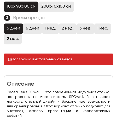
100x40x100 см
200x40x100 см
Время аренды
3
5 дней
6 дней
1 нед.
2 нед.
3 нед.
1 мес.
2 мес.
Застройка выставочных стендов
Описание
Ресепшен SEGwall — это современная модульная стойка,
построенная на базе системы SEGwall. Ее отличает
легкость, стильный дизайн и бесконечные возможности
для брендирования. Этот вариант отлично подходит для
выставок, офисов, презентаций и корпоративных
событий.