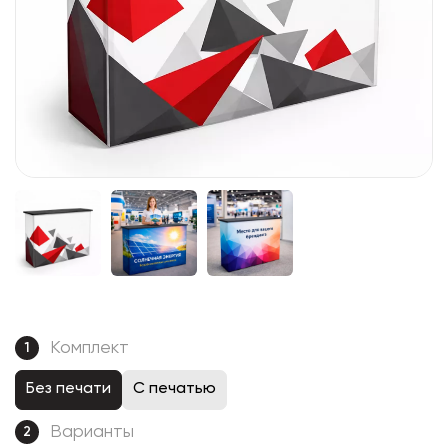
Комплект
1
Без печати
С печатью
Варианты
2