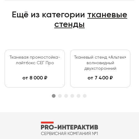
Ещё из категории
тканевые
стенды
Тканевая промостойка-
Тканевый стенд «Альтек»
лайтбокс СЕГ Про
волновидный
двухсторонний
от
8 000
₽
от
7 400
₽