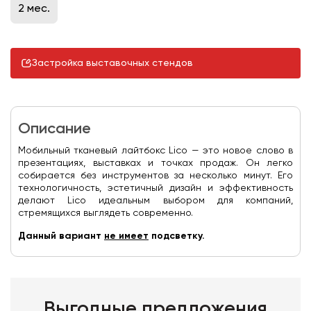
2 мес.
Застройка выставочных стендов
Описание
Мобильный тканевый лайтбокс Lico — это новое слово в
презентациях, выставках и точках продаж. Он легко
собирается без инструментов за несколько минут. Его
технологичность, эстетичный дизайн и эффективность
делают Lico идеальным выбором для компаний,
стремящихся выглядеть современно.
Данный вариант
не имеет
подсветку.
Выгодные предложения