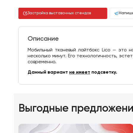
Застройка выставочных стендов
Напиши
Описание
Мобильный тканевый лайтбокс Lico — это н
несколько минут. Его технологичность, эст
современно.
Данный вариант
не имеет
подсветку.
Выгодные предложен