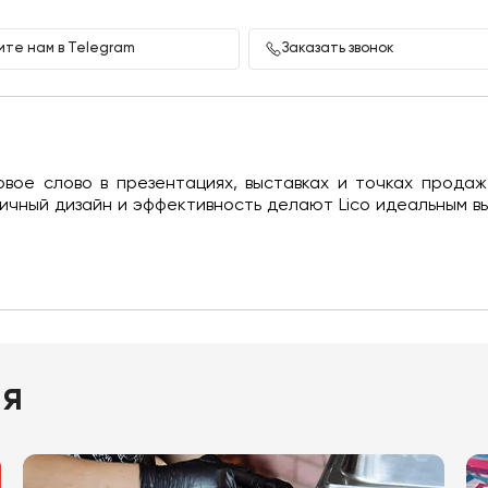
те нам в Telegram
Заказать звонок
овое слово в презентациях, выставках и точках продаж
етичный дизайн и эффективность делают Lico идеальным в
ия