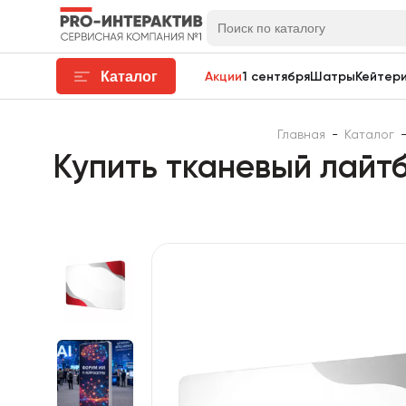
Каталог
Акции
1 сентября
Шатры
Кейтери
Главная
-
Каталог
Купить тканевый лайтб