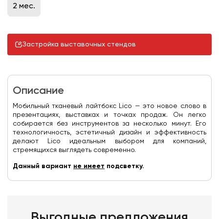
2 мес.
Застройка выставочных стендов
Описание
Мобильный тканевый лайтбокс Lico — это новое слово в
презентациях, выставках и точках продаж. Он легко
собирается без инструментов за несколько минут. Его
технологичность, эстетичный дизайн и эффективность
делают Lico идеальным выбором для компаний,
стремящихся выглядеть современно.
Данный вариант
не имеет
подсветку.
Выгодные предложения