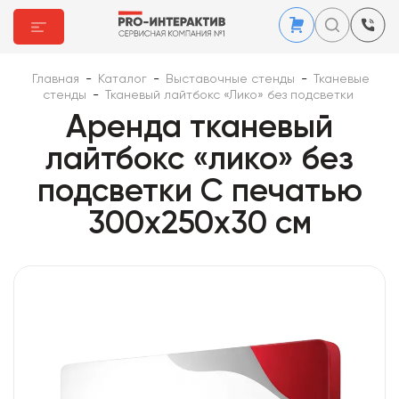
Главная
-
Каталог
-
Выставочные стенды
-
Тканевые
стенды
-
Тканевый лайтбокс «Лико» без подсветки
Аренда тканевый
лайтбокс «лико» без
подсветки С печатью
300x250x30 см