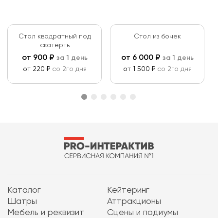
Стол квадратный под
Стол из бочек
скатерть
от
900
₽
от
6 000
₽
за 1 день
за 1 день
от 220 ₽
со 2го дня
от 1 500 ₽
со 2го дня
Каталог
Кейтеринг
Шатры
Аттракционы
Мебель и реквизит
Сцены и подиумы