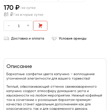
170 ₽
/за сутки
81 ₽
/за вторые сутки
-
+
Доставка и оплата
Условия аренды
Описание
Бархатные салфетки цвета капучино – воплощение
утонченной элегантности для вашего торжества!
Теплый, обволакивающий оттенок свежезаваренного
капучино создаст атмосферу домашнего уюта и
изысканности на любом мероприятии. Нежный кофейный
тон в сочетании с роскошным бархатом премиум-
качества станет идеальным дополнением как для
классического, так и для современного декора.