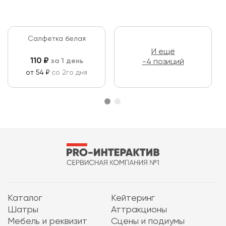
Салфетка белая
И ещё
110
₽
за 1 день
-4 позиций
от 54 ₽
со 2го дня
Каталог
Кейтеринг
Шатры
Аттракционы
Мебель и реквизит
Сцены и подиумы