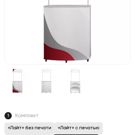
Комплект
1
«Лайт» без печати
«Лайт» с печатью