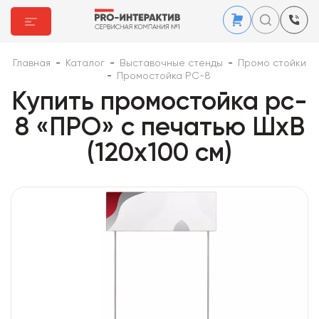
Главная
-
Каталог
-
Выставочные стенды
-
Промо стойки
-
Промостойка PC-8
Купить промостойка pc-
8 «ПРО» с печатью ШхВ
(120х100 см)