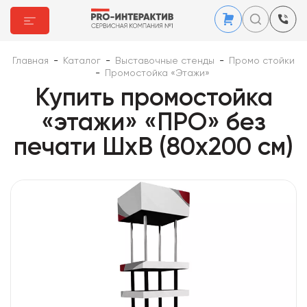
Главная
-
Каталог
-
Выставочные стенды
-
Промо стойки
-
Промостойка «Этажи»
Купить промостойка
«этажи» «ПРО» без
печати ШхВ (80х200 см)