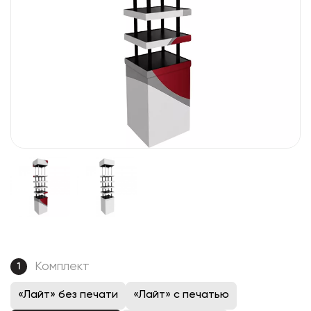
Комплект
1
«Лайт» без печати
«Лайт» с печатью