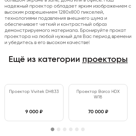
большом экране в зале, дома или в офисе. Наш
надежный проектор обладает ярким изображением с
высоким разрешением 1280х800 пикселей,
технологиями подавления внешнего шума и
обеспечивает четкий и контрастный образ
демонстрируемого материала. Бронируйте прокат
проектора на любой нужный для Вас период времени
и убедитесь в его высоком качестве!
Ещё из категории
проекторы
Проектор Vivitek DH833
Проектор Barco HDX
W18
9 000
₽
70 000
₽