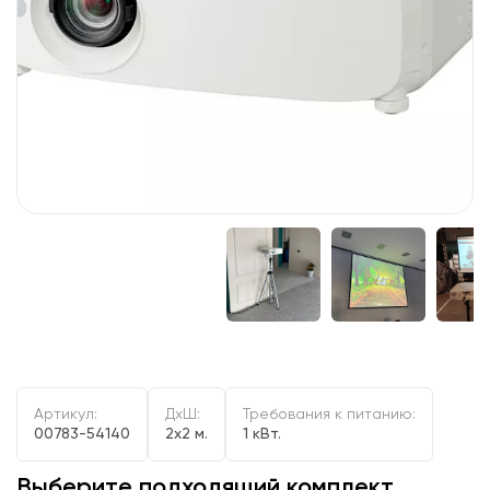
Артикул:
ДxШ:
Требования к питанию:
00783-54140
2x2 м.
1 кВт.
Выберите подходящий комплект