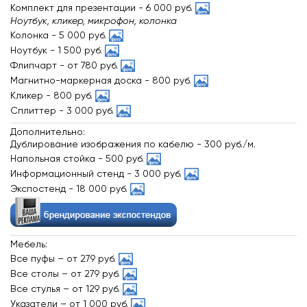
Комплект для презентации -
6 000 руб.
Ноутбук, кликер, микрофон, колонка
Колонка -
5 000 руб.
Ноутбук -
1 500 руб.
Флипчарт -
от 780 руб.
Магнитно-маркерная доска -
800 руб.
Кликер -
800 руб.
Сплиттер -
3 000 руб.
Дополнительно:
Дублирование изображения по кабелю -
300 руб./м.
Напольная стойка -
500 руб.
Информационный стенд -
3 000 руб.
Экспостенд -
18 000 руб.
Мебель:
Все пуфы
–
от 279 руб.
Все столы
–
от 279 руб.
Все стулья
–
от 129 руб.
Указатели
–
от 1 000 руб.