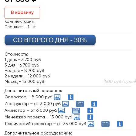
В корзину
Комплектация:
Планшет - 1 шт.
Стоимость:
1 день -
3 700 руб.
3 дня -
6 700 руб.
Неделя -
8 700 руб.
2 недели -
12 000 руб.
Месяц -
15 000 руб.
(500 руб./сутки)
Дополнительный персонал:
Оператор
– 8 000 руб.
Инструктор
– от 3 000 руб.
Аниматор
– от 6 000 руб.
Менеджер проекта
– 15 000 руб.
Технический директор
– от 35 000 руб.
Дополнительное оборудование: