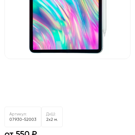
Артикул:
ДxШ:
07930-52003
2x2 м.
от 550 ₽