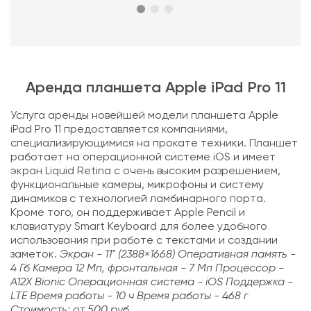
Аренда планшета Apple iPad Pro 11
Услуга аренды новейшей модели планшета Apple
iPad Pro 11 предоставляется компаниями,
специализирующимися на прокате техники. Планшет
работает на операционной системе iOS и имеет
экран Liquid Retina с очень высоким разрешением,
функциональные камеры, микрофоны и систему
динамиков с технологией ламбинарного порта.
Кроме того, он поддерживает Apple Pencil и
клавиатуру Smart Keyboard для более удобного
использования при работе с текстами и создании
заметок.
Экран - 11" (2388×1668) Оперативная память -
4 Гб Камера 12 Мп, фронтальная - 7 Мп Процессор -
A12X Bionic Операционная система - iOS Поддержка -
LTE Время работы - 10 ч Время работы - 468 г
Стоимость: от 500 руб.