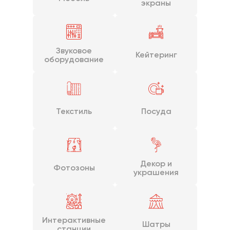
экраны
Звуковое
Кейтеринг
оборудование
Текстиль
Посуда
Декор и
Фотозоны
украшения
Интерактивные
Шатры
станции