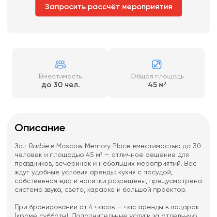
Запросить рассчёт мероприятия
Вместимость
Общая площадь
до 30 чел.
45 м²
Описание
Зал
Barbie
в Moscow Memory Place вместимостью до 30
человек и площадью 45 м² — отличное решение для
праздников, вечеринок и небольших мероприятий. Вас
ждут удобные условия аренды: кухня с посудой,
собственная еда и напитки разрешены, предусмотрена
система звука, света, караоке и большой проектор.
При бронировании от 4 часов — час аренды в подарок
(кроме субботы). Дополнительные услуги за отдельную