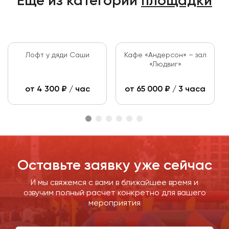
Ещё из категории
площадки
Лофт у дяди Саши
Кафе «Андерсон» – зал
«Людвиг»
от
4 300
₽ / час
от
65 000
₽ / 3 часа
Оставьте заявку уже сейчас
И мы свяжемся с вами в ближайшее время и
озвучим полный расчет конкретно для вашего
мероприятия