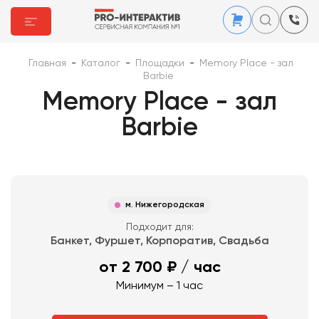
Главная
-
Каталог
-
Площадки
-
Memory Place - зал
Barbie
Memory Place - зал
Barbie
м. Нижегородская
Подходит для:
Банкет, Фуршет, Корпоратив, Свадьба
от 2 700 ₽
/ час
Минимум – 1 час