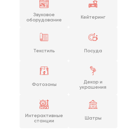
Звуковое
Кейтеринг
оборудование
Текстиль
Посуда
Декор и
Фотозоны
украшения
Интерактивные
Шатры
станции