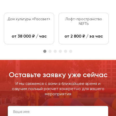
Дом культуры «Рассвет»
Лофт-пространство
NEFTЬ
от
38 000
₽ / час
от
2 800
₽ / за час
Оставьте заявку уже сейчас
И мы свяжемся с вами в ближайшее время и
озвучим полный расчет конкретно для вашего
мероприятия