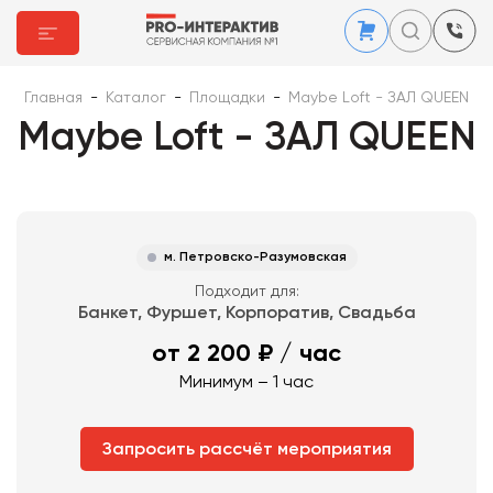
Главная
-
Каталог
-
Площадки
-
Maybe Loft - ЗАЛ QUEEN
Maybe Loft - ЗАЛ QUEEN
м. Петровско-Разумовская
Подходит для:
Банкет, Фуршет, Корпоратив, Свадьба
от 2 200 ₽
/ час
Минимум – 1 час
Запросить рассчёт мероприятия