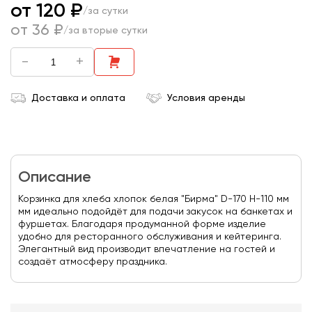
от 120 ₽
/за сутки
от 36 ₽
/за вторые сутки
-
+
Доставка и оплата
Условия аренды
Описание
Корзинка для хлеба хлопок белая "Бирма" D-170 Н-110 мм
мм идеально подойдёт для подачи закусок на банкетах и
фуршетах. Благодаря продуманной форме изделие
удобно для ресторанного обслуживания и кейтеринга.
Элегантный вид производит впечатление на гостей и
создаёт атмосферу праздника.