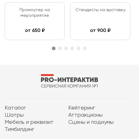
Промоутер на
Стендисты на выставку
мероприятие
от
650
₽
от
900
₽
Каталог
Кейтеринг
Шатры
Аттракционы
Мебель и реквизит
Сцены и подиумы
Тимбилдинг