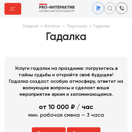
Главная
-
Каталог
-
Персонал
-
Гадалка
Гадалка
Услуги гадалки на празднике: погрузитесь в
тайны судьбы и откройте своё будущее!
Гадалка создаст особую атмосферу, ответит на
волнующие вопросы и сделает ваше
мероприятие ярким и запоминающимся.
от 10 000 ₽
/ час
мин. рабочая смена — 3 часа