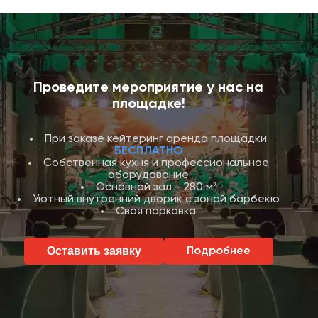
Проведите мероприятие у нас на
площадке!
При заказе кейтеринг аренда площадки
БЕСПЛАТНО
Собственная кухня и профессиональное
оборудование
Основной зал - 280 м²
Уютный внутренний дворик с зоной барбекю
Своя парковка
Оставить заявку
Подробнее