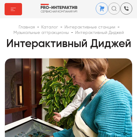
Главная
-
Каталог
-
Интерактивные станции
-
Музыкальные аттракционы
-
Интерактивный Диджей
Интерактивный Диджей