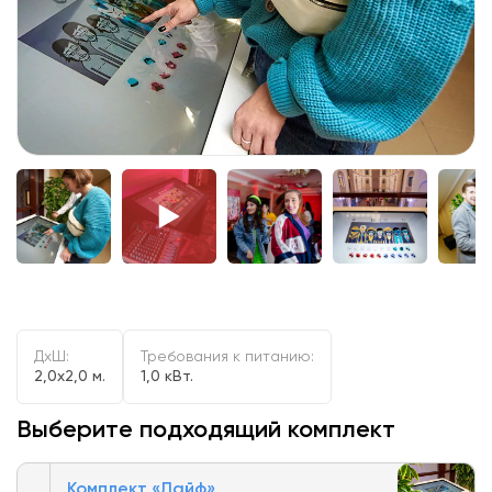
ДxШ:
Требования к питанию:
2,0x2,0 м.
1,0 кВт.
Выберите подходящий комплект
Комплект «Лайф»