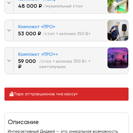
48 000 ₽
/музыкальный стол
Комплект «ПРО»
53 000 ₽
/стол + колонка 350 Вт
Комплект «ПРО+»
59 000
/стол + колонка 350 Вт +
₽
светомузыка
Парк аттракционов «на кассу»
Описание
Интерактивный Диджей — это уникальная возможность