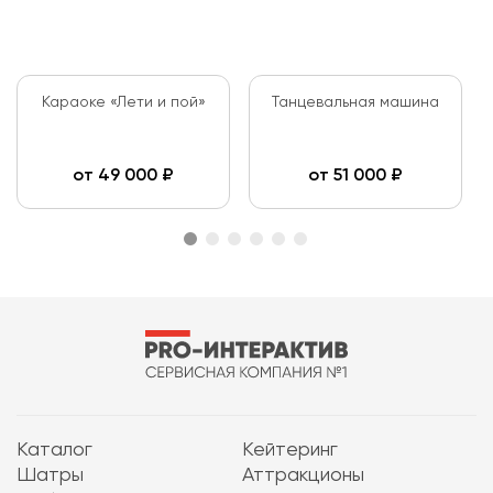
Караоке «Лети и пой»
Танцевальная машина
от
49 000
₽
от
51 000
₽
Каталог
Кейтеринг
Шатры
Аттракционы