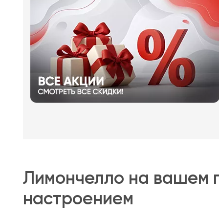
Лимончелло на вашем п
настроением