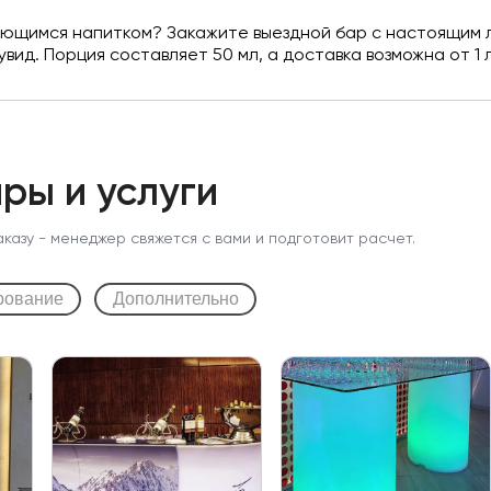
ающимся напитком? Закажите выездной бар с настоящим 
вид. Порция составляет 50 мл, а доставка возможна от 1 
ры и услуги
аказу - менеджер свяжется с вами и подготовит расчет.
рование
Дополнительно