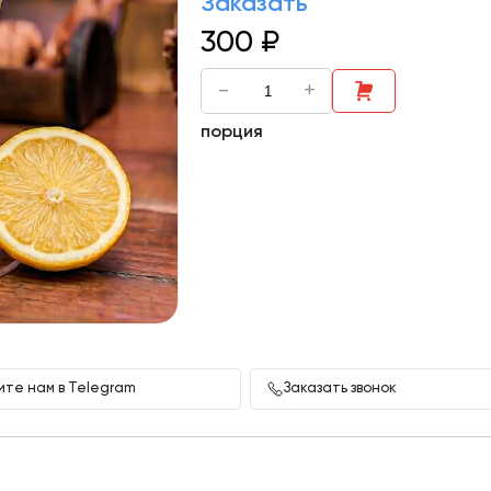
Заказать
300
₽
-
+
порция
те нам в Telegram
Заказать звонок