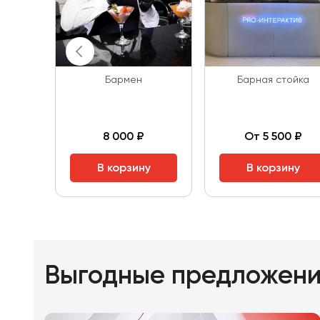
Бармен
Барная стойка
8 000 ₽
От 5 500 ₽
В корзину
В корзину
Выгодные предложен