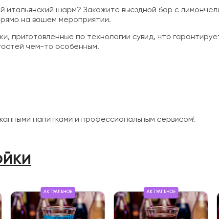
ий итальянский шарм? Закажите выездной бар с лимончел
прямо на вашем мероприятии.
и, приготовленные по технологии сувид, что гарантируе
гостей чем-то особенным.
канными напитками и профессиональным сервисом!
ойки
АКТУАЛЬНОЕ
АКТУАЛЬНОЕ