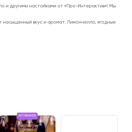
ло и другими настойками от «Про-Интерактив»! Мы
т насыщенный вкус и аромат. Лимончелло, ягодные
АКТУАЛЬНОЕ