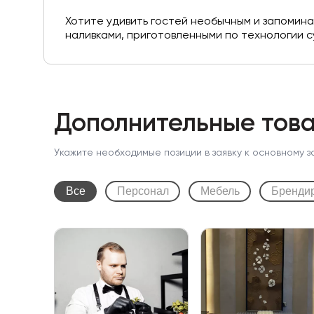
Хотите удивить гостей необычным и запомин
наливками, приготовленными по технологии су
Дополнительные това
Укажите необходимые позиции в заявку к основному з
Все
Персонал
Мебель
Бренди