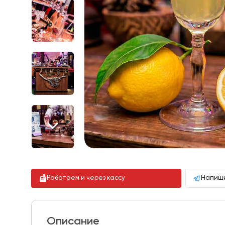
Работаем и через кассу
Напиши
Описание