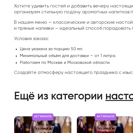
Хотите удивить гостей и добавить вечеру настоящ
организуем стильную подачу ароматных напитков 
В нашем меню — классические и авторские настойк
и пряные наливки — идеальный способ порадовать 
Условия заказа:
Цена указана за порцию 50 мл.
Минимальный объём для доставки — от 1 литра.
Работаем по Москве и Московской области.
Создайте атмосферу настоящего праздника с изыс
Ещё из категории
наст
АКТУАЛЬНОЕ
АКТУАЛЬНОЕ