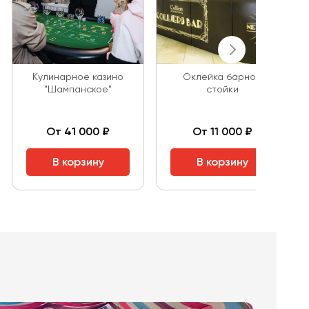
Кулинарное казино
Оклейка барной
"Шампанское"
стойки
От 41 000 ₽
От 11 000 ₽
В корзину
В корзину