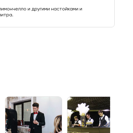
лимончелло и другими настойками и
литра.