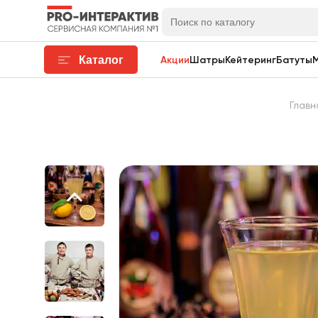
Каталог
Акции
Шатры
Кейтеринг
Батуты
Главн