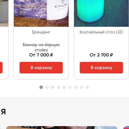
Брендинг
Коктейльный стол LED
Баннер на барную
стойку
От 7 000 ₽
От 2 700 ₽
В корзину
В корзину
ия