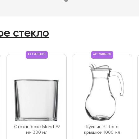
ое стекло
АКТУАЛЬНОЕ
АКТУАЛЬНОЕ
Стакан рокс Island 79
Кувшин Bistro с
мм 300 мл
крышкой 1000 мл