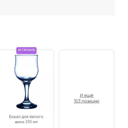
АКТУАЛЬНОЕ
И ещё
153 позиции
Бокал для белого
вина 210 мл