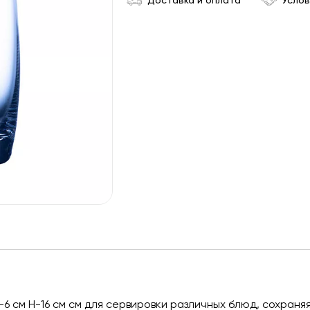
Доставка и оплата
Услов
-6 см Н-16 см см для сервировки различных блюд, сохраня