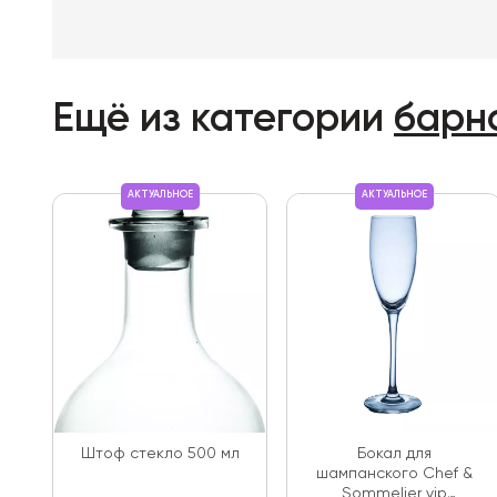
Ещё из категории
барн
АКТУАЛЬНОЕ
АКТУАЛЬНОЕ
Штоф стекло 500 мл
Бокал для
шампанского Chef &
Sommelier vip