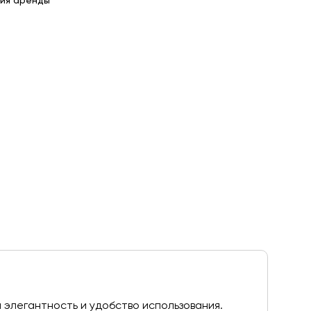
ия аренды
я элегантность и удобство использования.