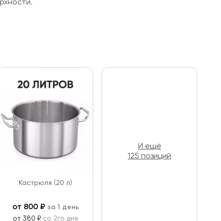
рхности.
И ещё
125 позиций
Кастрюля (20 л)
от
800
₽
за 1 день
от 380 ₽
со 2го дня