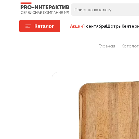
Каталог
Акции
1 сентября
Шатры
Кейтери
Главная
-
Каталог