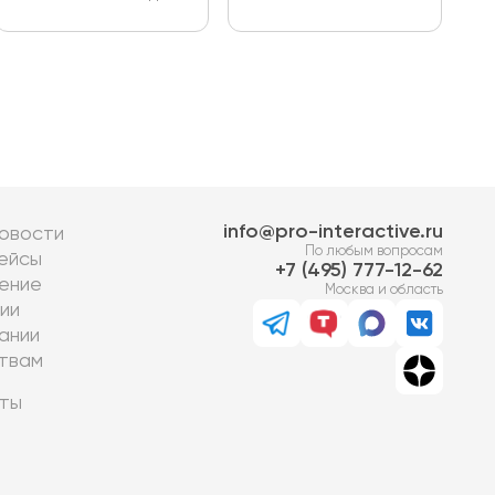
info@pro-interactive.ru
овости
По любым вопросам
ейсы
7 (495) 777-12-62
ение
Москва и область
ии
ании
твам
ты