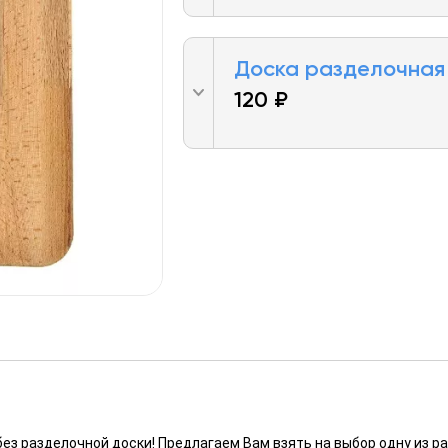
Доска разделочная 
120 ₽
ез разделочной доски! Предлагаем Вам взять на выбор одну из р