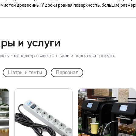
 чистой древесины. У доски ровная поверхность, большие размер
ры и услуги
аказу - менеджер свяжется с вами и подготовит расчет.
Шатры и тенты
Персонал