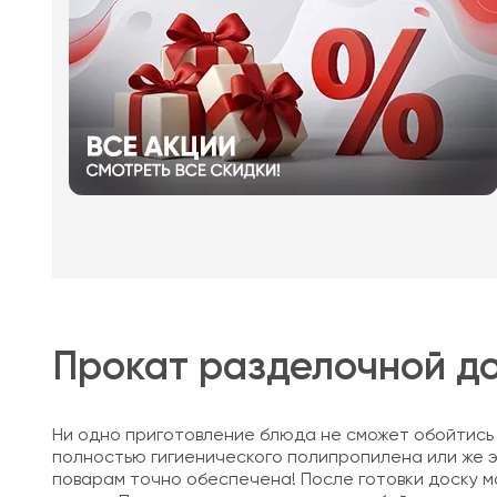
Прокат разделочной д
Ни одно приготовление блюда не сможет обойтись б
полностью гигиенического полипропилена или же э
поварам точно обеспечена! После готовки доску м