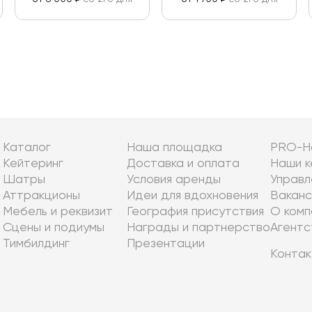
Каталог
Наша площадка
PRO-Н
Кейтеринг
Доставка и оплата
Наши к
Шатры
Условия аренды
Управл
Аттракционы
Идеи для вдохновения
Ваканс
Мебель и реквизит
География присутствия
О комп
Сцены и подиумы
Награды и партнерство
Агентс
Тимбилдинг
Презентации
Контак