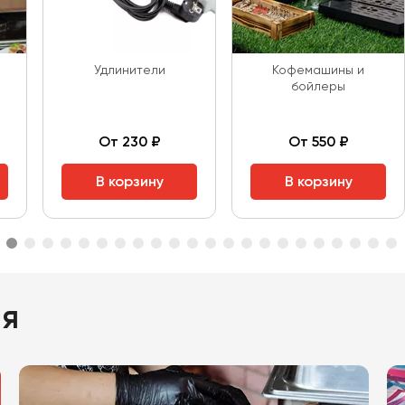
Удлинители
Кофемашины и
бойлеры
От 230 ₽
От 550 ₽
В корзину
В корзину
ия