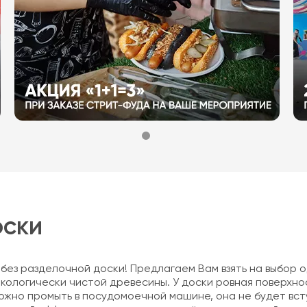
оски
ез разделочной доски! Предлагаем Вам взять на выбор о
кологически чистой древесины. У доски ровная поверхно
ожно промыть в посудомоечной машине, она не будет всту