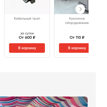
Кабельный трап
Кухонное
оборудование
за сутки
От 600 ₽
От 110 ₽
В корзину
В корзину