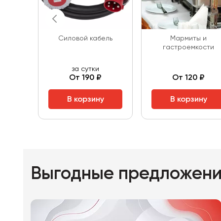
Силовой кабель
Мармиты и
гастроемкости
за сутки
От 190 ₽
От 120 ₽
В корзину
В корзину
Выгодные предложен