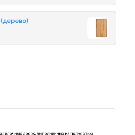
(дерево)
азделочных досок, выполненных из полностью