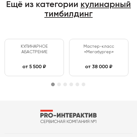
Ещё из категории
кулинарный
тимбилдинг
КУЛИНАРНОЕ
Мастер-класс
АБАСТРЕНИЕ
«Мегабургер»
от
5 500
₽
от
38 000
₽