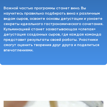
Важной частью программы станет вино. Вы
научитесь правильно подбирать вина к различным
видам сыров, освоите основы дегустации и узнаете
секреты идеального гастрономического сочетания.
Кульминацией станет захватывающая «слепая»
дегустация созданных сыров, где каждая команда
представит результаты своей работы. Участники
смогут оценить творения друг друга и поделиться
впечатлениями.