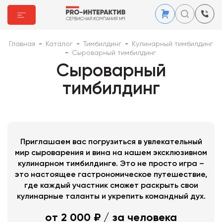
Главная
-
Каталог
-
Тимбилдинг
-
Кулинарный тимбилдинг
-
Сыроварный тимбилдинг
Сыроварный
тимбилдинг
Приглашаем вас погрузиться в увлекательный
мир сыроварения и вина на нашем эксклюзивном
кулинарном тимбилдинге. Это не просто игра –
это настоящее гастрономическое путешествие,
где каждый участник сможет раскрыть свои
кулинарные таланты и укрепить командный дух.
от 2 000 ₽
/ за человека