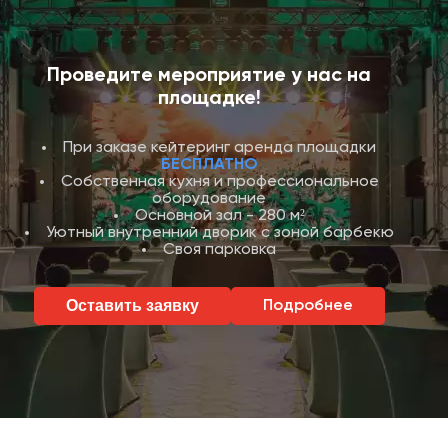
Проведите мероприятие у нас на
площадке!
При заказе кейтеринг аренда площадки
БЕСПЛАТНО
Собственная кухня и профессиональное
оборудование
Основной зал - 280 м²
Уютный внутренний дворик с зоной барбекю
Своя парковка
Оставить заявку
Подробнее