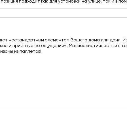
позиция подходит как для установки на улице, так и в п
дет нестандартным элементом Вашего дома или дачи. Из
гкие и приятные по ощущениям. Минималистичность и в то
диваны из паллетов!