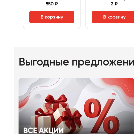
850 ₽
2 ₽
В корзину
В корзину
Выгодные предложен