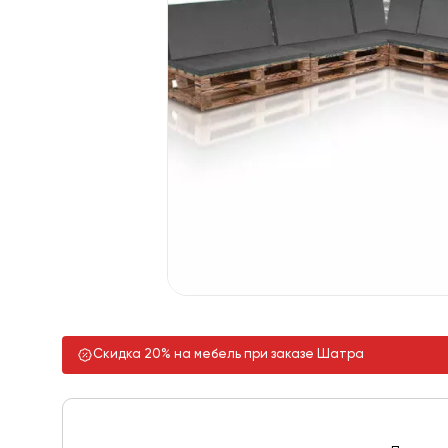
Скидка 20% на мебель при заказе Шатра