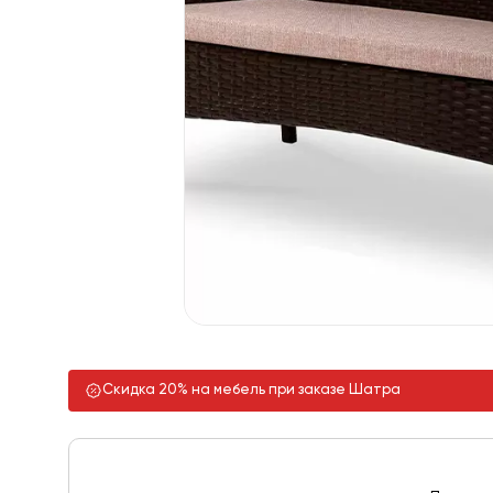
Скидка 20% на мебель при заказе Шатра