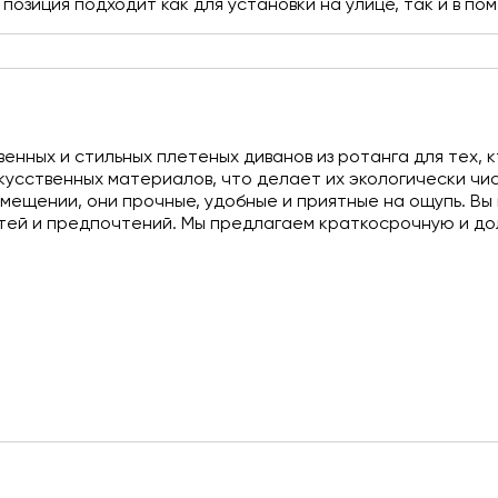
позиция подходит как для установки на улице, так и в п
енных и стильных плетеных диванов из ротанга для тех, к
кусственных материалов, что делает их экологически чи
омещении, они прочные, удобные и приятные на ощупь. Вы
стей и предпочтений. Мы предлагаем краткосрочную и до