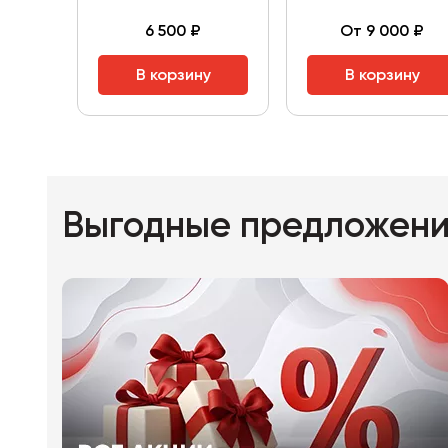
6 500 ₽
От 9 000 ₽
В корзину
В корзину
Выгодные предложен