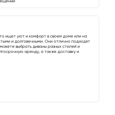
омещении
то ищет уют и комфорт в своем доме или на
стыми и долговечными. Они отлично подходят
 можете выбрать диваны разных стилей и
лгосрочную аренду, а также доставку и