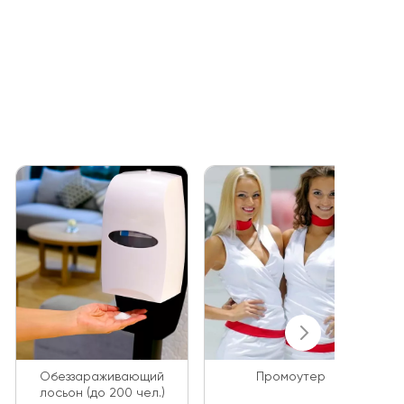
Обеззараживающий
Промоутер
лосьон (до 200 чел.)