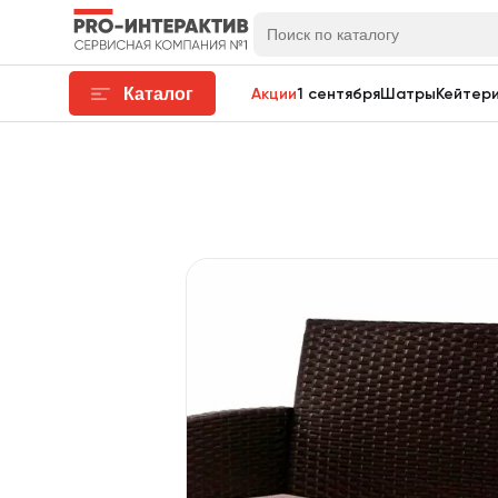
Каталог
Акции
1 сентября
Шатры
Кейтери