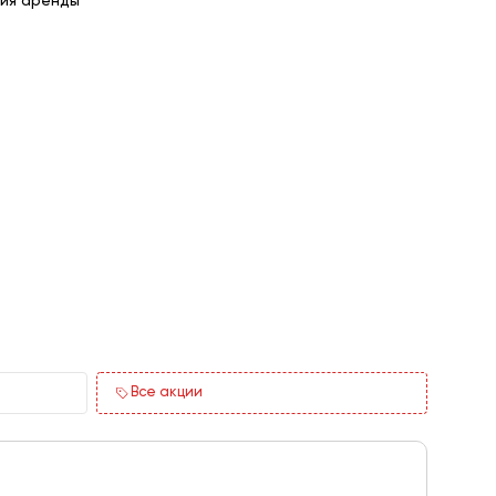
ия аренды
Все акции