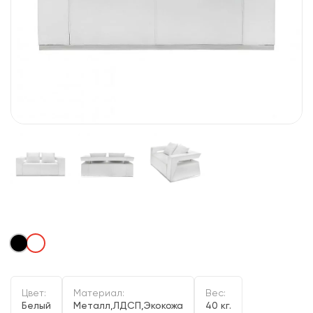
Цвет:
Материал:
Вес:
Белый
Металл,ЛДСП,Экокожа
40 кг.