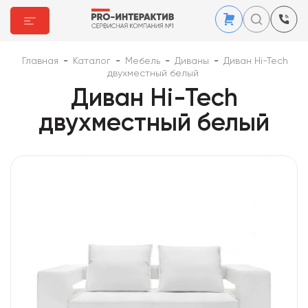
Главная
-
Каталог
-
Мебель
-
Диваны
-
Диван Hi-Tech
двухместный белый
Диван Hi-Tech
двухместный белый