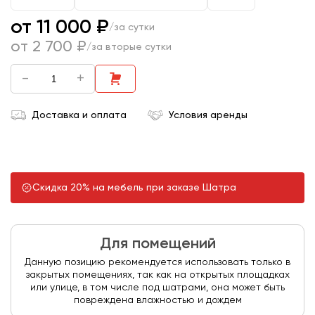
от 11 000 ₽
/за сутки
от 2 700 ₽
/за вторые сутки
-
+
Доставка и оплата
Условия аренды
Скидка 20% на мебель при заказе Шатра
Для помещений
Данную позицию рекомендуется использовать только в
закрытых помещениях, так как на открытых площадках
или улице, в том числе под шатрами, она может быть
повреждена влажностью и дождем