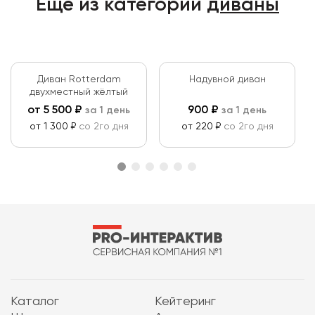
Ещё из категории
диваны
Диван Rotterdam
Надувной диван
двухместный жёлтый
от
5 500
₽
900
₽
за 1 день
за 1 день
от 1 300 ₽
со 2го дня
от 220 ₽
со 2го дня
Каталог
Кейтеринг