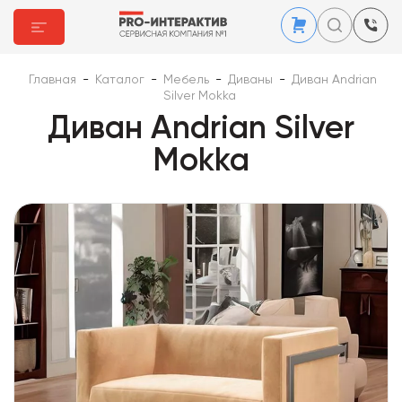
Главная
-
Каталог
-
Мебель
-
Диваны
-
Диван Andrian
Silver Mokka
Диван Andrian Silver
Mokka