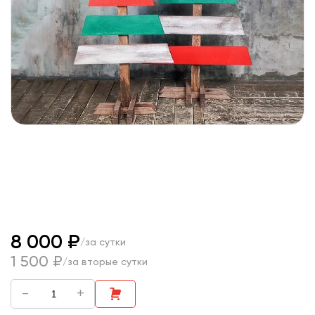
8 000 ₽
/за сутки
1 500 ₽
/за вторые сутки
-
+