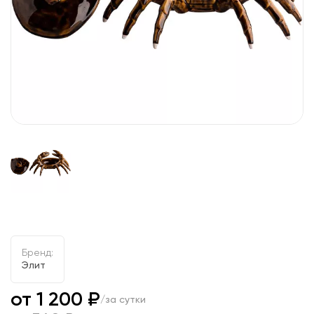
Бренд:
Элит
от 1 200 ₽
/за сутки