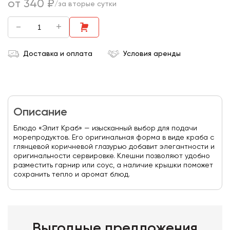
от 340 ₽
/за вторые сутки
-
+
Доставка и оплата
Условия аренды
Описание
Блюдо «Элит Краб» — изысканный выбор для подачи
морепродуктов. Его оригинальная форма в виде краба с
глянцевой коричневой глазурью добавит элегантности и
оригинальности сервировке. Клешни позволяют удобно
разместить гарнир или соус, а наличие крышки поможет
сохранить тепло и аромат блюд.
Выгодные предложения