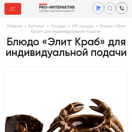
Главная
-
Каталог
-
Посуда
-
VIP посуда
-
Блюдо «Элит
Краб» для индивидуальной подачи
Блюдо «Элит Краб» для
индивидуальной подачи