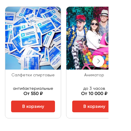
Салфетки спиртовые
Аниматор
антибактериальные
до 3 часов
От 550 ₽
От 10 000 ₽
В корзину
В корзину