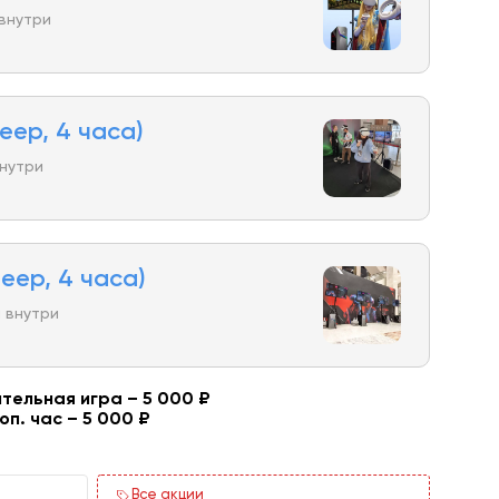
 внутри
еер, 4 часа)
внутри
еер, 4 часа)
 внутри
тельная игра – 5 000 ₽
оп. час – 5 000 ₽
Все акции