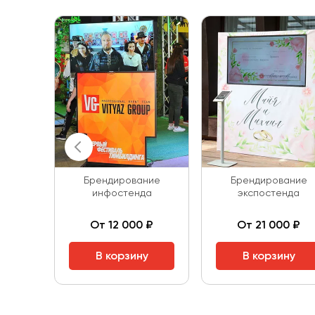
Брендирование
Брендирование
инфостенда
экспостенда
От 12 000 ₽
От 21 000 ₽
В корзину
В корзину