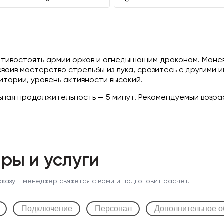
отивостоять армии орков и огнедышащим драконам. Манев
своив мастерство стрельбы из лука, сразитесь с другими 
тории, уровень активности высокий.
ная продолжительность — 5 минут. Рекомендуемый возрас
ры и услуги
аказу - менеджер свяжется с вами и подготовит расчет.
Подключение
Персонал
Дополнительное о