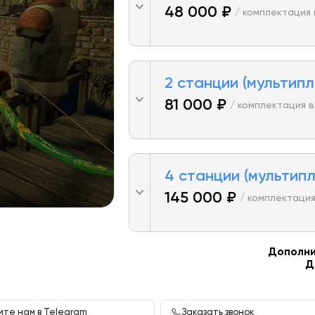
48 000 ₽
/ комплектация
2 станции (мультипл
81 000 ₽
/ комплектация 
4 станции (мультипл
145 000 ₽
/ комплектация
Дополни
Д
те нам в Telegram
Заказать звонок