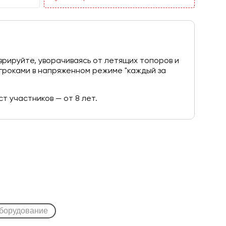
рируйте, уворачиваясь от летящих топоров и
игроками в напряженном режиме "каждый за
т участников — от 8 лет.
борудование