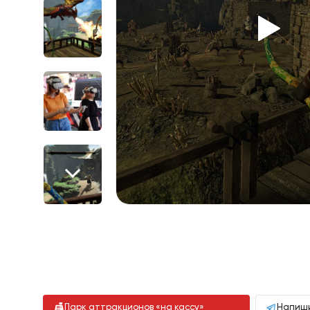
Парк аттракционов «на кассу»
Напиши