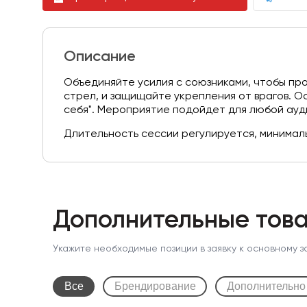
Описание
Объединяйте усилия с союзниками, чтобы пр
стрел, и защищайте укрепления от врагов. О
себя". Мероприятие подойдет для любой ауди
Длительность сессии регулируется, минималь
Дополнительные това
Укажите необходимые позиции в заявку к основному з
Все
Брендирование
Дополнительно