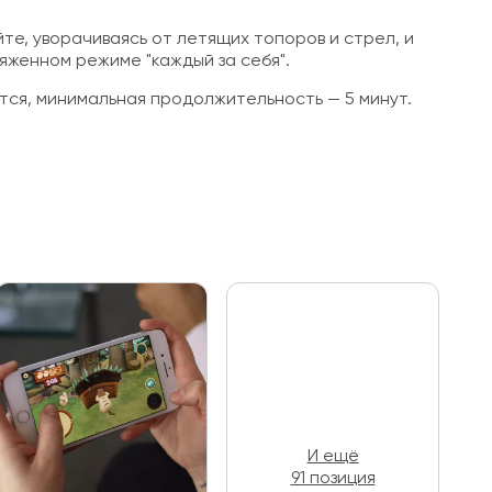
е, уворачиваясь от летящих топоров и стрел, и
ряженном режиме "каждый за себя".
тся, минимальная продолжительность — 5 минут.
И ещё
91 позиция