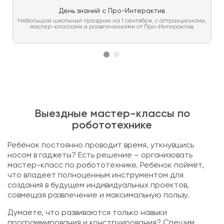
День знаний с Про-Интерактив
Небольшой школьный праздник на 1 сентября, с аттракционами,
мастер-классами и развлечениями от Про-Интерактив.
Выездные мастер-классы по
робототехнике
Ребёнок постоянно проводит время, уткнувшись
носом в гаджеты? Есть решение – организовать
мастер-класс по робототехнике. Ребёнок поймёт,
что владеет полноценным инструментом для
создания в будущем индивидуальных проектов,
совмещая развлечение и максимальную пользу.
Думаете, что развиваются только навыки
программирования и конструирования? Спешим