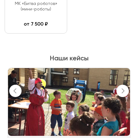
МК «Битва роботов»
(мини-роботы)
от
7 500
₽
Наши кейсы