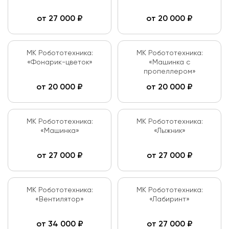
от
27 000
₽
от
20 000
₽
МК Робототехника:
МК Робототехника:
«Фонарик-цветок»
«Машинка с
пропеллером»
от
20 000
₽
от
20 000
₽
МК Робототехника:
МК Робототехника:
«Машинка»
«Лыжник»
от
27 000
₽
от
27 000
₽
МК Робототехника:
МК Робототехника:
«Вентилятор»
«Лабиринт»
от
34 000
₽
от
27 000
₽