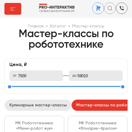
Главная
-
Каталог
-
Мастер-классы
Мастер-классы по
робототехнике
Цена, ₽
от
до
Кулинарные мастер-классы
Мастер-классы по робото
МК Робототехника:
МК Робототехника:
«Мини-робот жук»
«Фонарик-брелок»