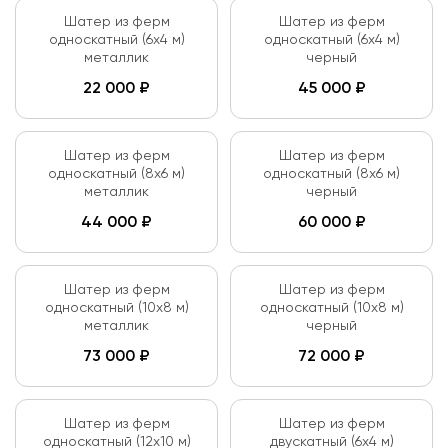
Шатер из ферм
Шатер из ферм
односкатный (6х4 м)
односкатный (6х4 м)
металлик
черный
22 000
₽
45 000
₽
Шатер из ферм
Шатер из ферм
односкатный (8х6 м)
односкатный (8х6 м)
металлик
черный
44 000
₽
60 000
₽
Шатер из ферм
Шатер из ферм
односкатный (10х8 м)
односкатный (10х8 м)
металлик
черный
73 000
₽
72 000
₽
Шатер из ферм
Шатер из ферм
односкатный (12х10 м)
двускатный (6х4 м)