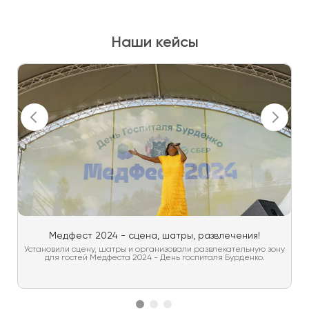
Наши кейсы
Медфест 2024 - сцена, шатры, развлечения!
Установили сцену, шатры и организовали развлекательную зону
для гостей Медфеста 2024 - День госпиталя Бурденко.