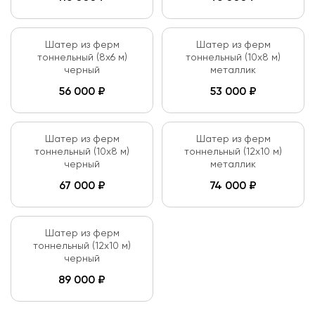
Шатер из ферм
Шатер из ферм
тоннельный (8х6 м)
тоннельный (10х8 м)
черный
металлик
56 000
₽
53 000
₽
Шатер из ферм
Шатер из ферм
тоннельный (10х8 м)
тоннельный (12х10 м)
черный
металлик
67 000
₽
74 000
₽
Шатер из ферм
тоннельный (12х10 м)
черный
89 000
₽