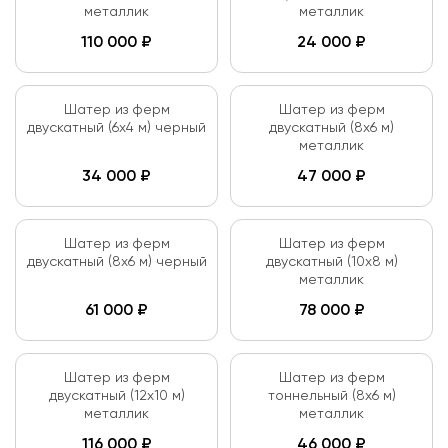
металлик
металлик
110 000
₽
24 000
₽
Шатер из ферм
Шатер из ферм
двускатный (6х4 м) черный
двускатный (8х6 м)
металлик
34 000
₽
47 000
₽
Шатер из ферм
Шатер из ферм
двускатный (8х6 м) черный
двускатный (10х8 м)
металлик
61 000
₽
78 000
₽
Шатер из ферм
Шатер из ферм
двускатный (12х10 м)
тоннельный (8х6 м)
металлик
металлик
116 000
₽
46 000
₽