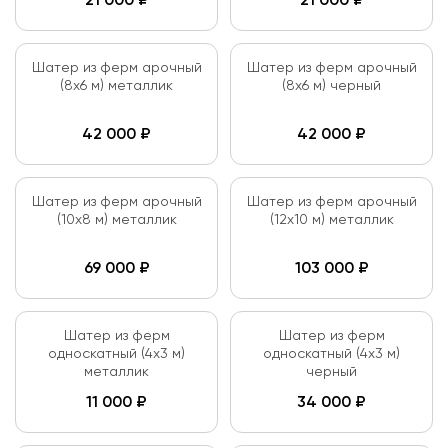
21 000
₽
21 000
₽
Шатер из ферм арочный
Шатер из ферм арочный
(8х6 м) металлик
(8х6 м) черный
42 000
₽
42 000
₽
Шатер из ферм арочный
Шатер из ферм арочный
(10х8 м) металлик
(12х10 м) металлик
69 000
₽
103 000
₽
Шатер из ферм
Шатер из ферм
односкатный (4х3 м)
односкатный (4х3 м)
металлик
черный
11 000
₽
34 000
₽