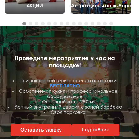
АКЦИИ
Аттракционы на выборы
Проведите мероприятие у нас на
площадке!
При заказе кейтеринг аренда площадки
БЕСПЛАТНО
Собственная кухня и профессиональное
оборудование
Основной зал - 280 м²
Уютный внутренний дворик с зоной барбекю
Своя парковка
Оставить заявку
Подробнее